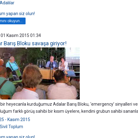
Adalılar
rum yapan siz olun!
ını okuyun...
 01 Kasım 2015 01:34
r Barış Bloku savaşa giriyor!
bir heyecanla kurduğumuz Adalar Barış Bloku, ‘emergency’ sinyalleri ve
uğum farklı görüş sahibi bir kısım üyelere, kendini grubun sahibi sananla
25 - Kasım 2015
Sivil Toplum
rum yapan siz olun!