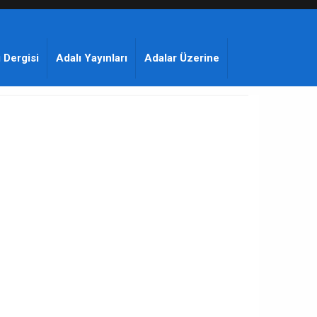
 Dergisi
Adalı Yayınları
Adalar Üzerine