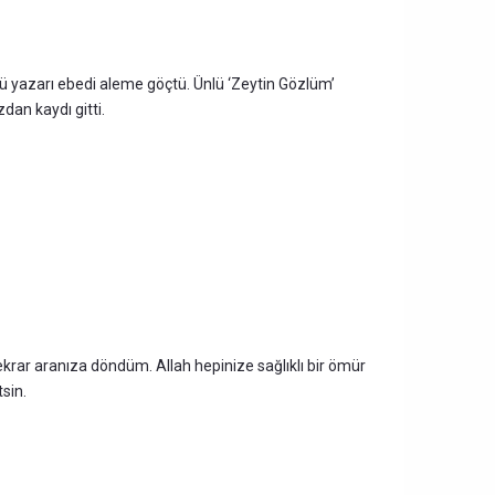
özü yazarı ebedi aleme göçtü. Ünlü ‘Zeytin Gözlüm’
dan kaydı gitti.
krar aranıza döndüm. Allah hepinize sağlıklı bir ömür
tsin.