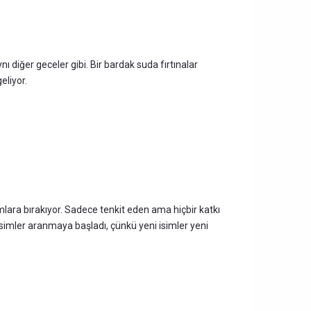
ı diğer geceler gibi. Bir bardak suda fırtınalar
eliyor.
ımlara bırakıyor. Sadece tenkit eden ama hiçbir katkı
simler aranmaya başladı, çünkü yeni isimler yeni