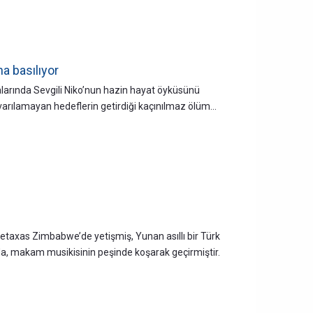
a basılıyor
alarında Sevgili Niko’nun hazin hayat öyküsünü
arılamayan hedeflerin getirdiği kaçınılmaz ölüm...
etaxas Zimbabwe’de yetişmiş, Yunan asıllı bir Türk
ul’da, makam musikisinin peşinde koşarak geçirmiştir.