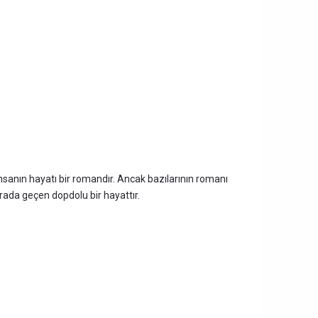
nsanın hayatı bir romandır. Ancak bazılarının romanı
 arada geçen dopdolu bir hayattır.