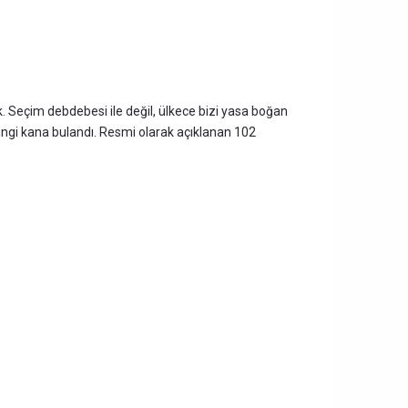
k. Seçim debdebesi ile değil, ülkece bizi yasa boğan
ingi kana bulandı. Resmi olarak açıklanan 102