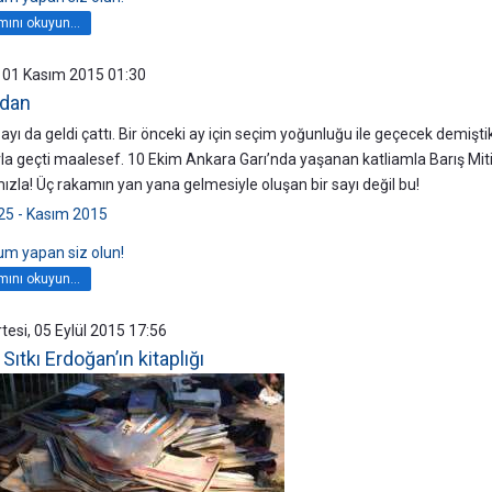
ını okuyun...
 01 Kasım 2015 01:30
’dan
ayı da geldi çattı. Bir önceki ay için seçim yoğunluğu ile geçecek demişti
rla geçti maalesef. 10 Ekim Ankara Garı’nda yaşanan katliamla Barış Mit
ızla! Üç rakamın yan yana gelmesiyle oluşan bir sayı değil bu!
25 - Kasım 2015
rum yapan siz olun!
ını okuyun...
esi, 05 Eylül 2015 17:56
 Sıtkı Erdoğan’ın kitaplığı