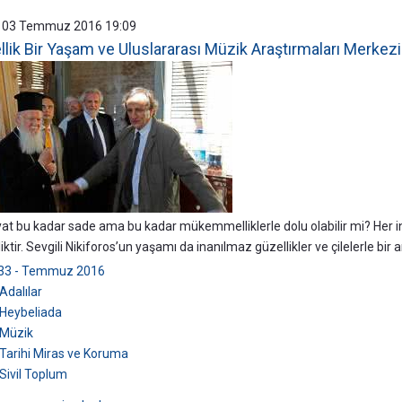
, 03 Temmuz 2016 19:09
lik Bir Yaşam ve Uluslararası Müzik Araştırmaları Merkezi
yat bu kadar sade ama bu kadar mükemmelliklerle dolu olabilir mi? Her i
liktir. Sevgili Nikiforos’un yaşamı da inanılmaz güzellikler ve çilelerle bir
133 - Temmuz 2016
Adalılar
Heybeliada
Müzik
Tarihi Miras ve Koruma
Sivil Toplum