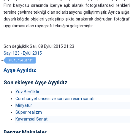
Film banyosu sırasında içeriye ışık alarak fotoğraflardaki renkleri
tersine çevirme tekniği olan solarizasyonu geliştirmiştir. Ayrıca ışığa
duyarlı kâğıda objeleri yerleştirip ışıkta bırakarak doğrudan fotoğraf
uygulaması olan rayografi tekniğini geliştirmiştir.
Son değişiklik Salı, 08 Eylül 2015 21:23
Sayı 123 - Eylül 2015
Kültür ve Sanat
Ayşe Ayyıldız
Son ekleyen Ayşe Ayyıldız
Yüz Ben’liktir
Cumhuriyet öncesi ve sonrası resim sanatı
Minyatür
Süper realizm
Kavramsal Sanat
Benzer Makaleler