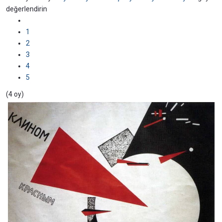
değerlendirin
1
2
3
4
5
(4 oy)