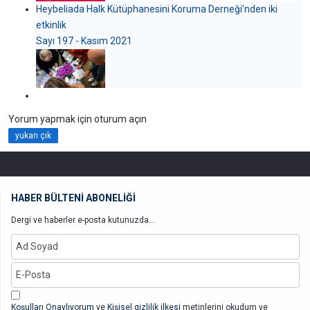
Heybeliada Halk Kütüphanesini Koruma Derneği’nden iki
etkinlik
Sayı 197 - Kasım 2021
Yorum yapmak için oturum açın
yukarı çık
HABER BÜLTENİ ABONELİĞİ
Dergi ve haberler e-posta kutunuzda...
Koşulları Onaylıyorum
ve
Kişisel gizlilik ilkesi
metinlerini okudum ve