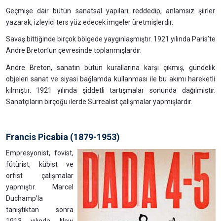
Geçmişe dair bütün sanatsal yapıları reddedip, anlamsız şiirler
yazarak, izleyici ters yüz edecek imgeler üretmişlerdir.
Savaş bittiğinde birçok bölgede yaygınlaşmıştır. 1921 yılında Paris’te
Andre Breton’un çevresinde toplanmışlardır.
Andre Breton, sanatın bütün kurallarına karşı çıkmış, gündelik
objeleri sanat ve siyasi bağlamda kullanması ile bu akımı hareketli
kılmıştır. 1921 yılında şiddetli tartışmalar sonunda dağılmıştır.
Sanatçıların birçoğu ilerde Sürrealist çalışmalar yapmışlardır.
Francis Picabia (1879-1953)
Empresyonist, fovist,
fütürist, kübist ve
orfist çalışmalar
yapmıştır. Marcel
Duchamp’la
tanıştıktan sonra