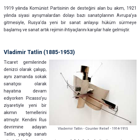
1919 yılında Komünist Partisinin de desteğini alan bu akım, 1921
yılında siyasi ayrışmalardan dolayı bazı sanatçılarının Avrupa’ya
gitmesiyle, Rusya’da yeni bir sanat anlayışı hüküm sürmeye
başlamış ve sanat artık rejimin ihtiyaçlarını karşılar hale gelmiştir.
Vladimir Tatlin (1885-1953)
Ticaret gemilerinde
denizci olarak çalışıp,
aynı zamanda sokak
sanatçısı olarak
hayatına devam
ediyorken Picasso’yu
ziyaretiyle yeni bir
akımın temellerini
atmıştır. Kendini Rus
devrimine adayan
Vlademir Tatlin - Counter Relief - 1914-1915
Tatlin, yaptığı sanatı