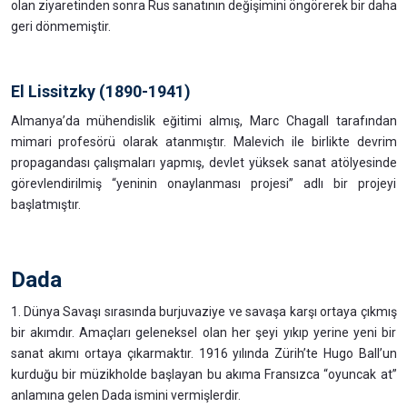
olan ziyaretinden sonra Rus sanatının değişimini öngörerek bir daha
geri dönmemiştir.
El Lissitzky (1890-1941)
Almanya’da mühendislik eğitimi almış, Marc Chagall tarafından
mimari profesörü olarak atanmıştır. Malevich ile birlikte devrim
propagandası çalışmaları yapmış, devlet yüksek sanat atölyesinde
görevlendirilmiş “yeninin onaylanması projesi” adlı bir projeyi
başlatmıştır.
Dada
1. Dünya Savaşı sırasında burjuvaziye ve savaşa karşı ortaya çıkmış
bir akımdır. Amaçları geleneksel olan her şeyi yıkıp yerine yeni bir
sanat akımı ortaya çıkarmaktır. 1916 yılında Zürih’te Hugo Ball’un
kurduğu bir müzikholde başlayan bu akıma Fransızca “oyuncak at”
anlamına gelen Dada ismini vermişlerdir.