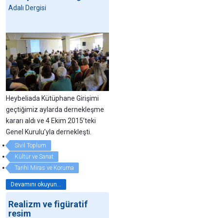
Adalı Dergisi
Heybeliada Kütüphane Girişimi
geçtiğimiz aylarda dernekleşme
kararı aldı ve 4 Ekim 2015’teki
Genel Kurulu’yla dernekleşti.
Sivil Toplum
Kültür ve Sanat
Tarihi Miras ve Koruma
Devamını okuyun...
Realizm ve figüratif
resim