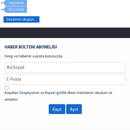
Hayvanlar
Büyükada
Devamını okuyun...
HABER BÜLTENİ ABONELİĞİ
Dergi ve haberler e-posta kutunuzda...
Koşulları Onaylıyorum
ve
Kişisel gizlilik ilkesi
metinlerini okudum ve
anladım