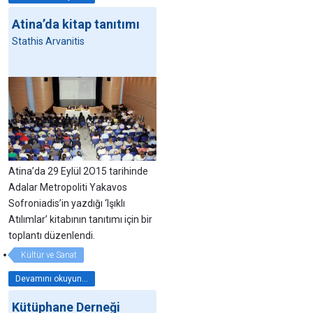
Atina’da kitap tanıtımı
Stathis Arvanitis
Atina’da 29 Eylül 2O15 tarihinde
Adalar Metropoliti Yakavos
Sofroniadis’in yazdığı ‘Işıklı
Atılımlar’ kitabının tanıtımı için bir
toplantı düzenlendi.
Kültür ve Sanat
Devamını okuyun...
Kütüphane Derneği