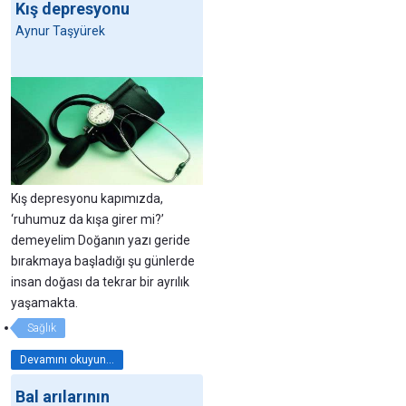
Kış depresyonu
Aynur Taşyürek
Kış depresyonu kapımızda,
‘ruhumuz da kışa girer mi?’
demeyelim Doğanın yazı geride
bırakmaya başladığı şu günlerde
insan doğası da tekrar bir ayrılık
yaşamakta.
Sağlık
Devamını okuyun...
Bal arılarının