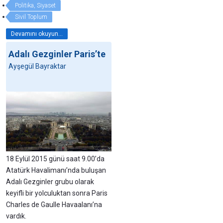
Politika, Siyaset
Sivil Toplum
Devamını okuyun...
Adalı Gezginler Paris’te
Ayşegül Bayraktar
18 Eylül 2015 günü saat 9.00’da
Atatürk Havalimanı’nda buluşan
Adalı Gezginler grubu olarak
keyifli bir yolculuktan sonra Paris
Charles de Gaulle Havaalanı’na
vardık.