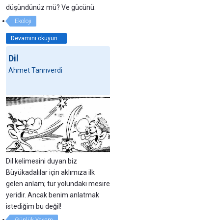
düşündünüz mü? Ve gücünü.
Ekoloji
Devamını okuyun...
Dil
Ahmet Tanrıverdi
Dil kelimesini duyan biz
Büyükadalılar için aklımıza ilk
gelen anlam; tur yolundaki mesire
yeridir. Ancak benim anlatmak
istediğim bu değil!