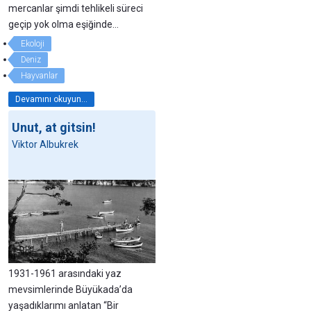
mercanlar şimdi tehlikeli süreci
geçip yok olma eşiğinde...
Ekoloji
Deniz
Hayvanlar
Devamını okuyun...
Unut, at gitsin!
Viktor Albukrek
1931-1961 arasındaki yaz
mevsimlerinde Büyükada’da
yaşadıklarımı anlatan “Bir