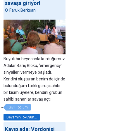
savaşa giriyor!
Ö. Faruk Berksan
Büyük bir heyecanla kurduğumuz
Adalar Barış Bloku, ‘emergency’
sinyalleri vermeye başladı.
Kendini oluşturan benim de içinde
bulunduğum farklı görüş sahibi
bir kısım üyelere, kendini grubun
sahibi sananlar savaş açtı.
Sivil Toplum
Devamını okuyun...
Kayıp ada: Vordonisi