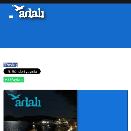
f
Paylaş
Paylaş