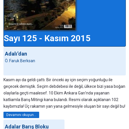
Sayı 125 - Kasım 2015
Adalı’dan
Ö. Faruk Berksan
Kasım ayı da geldi çattı. Bir önceki ay için seçim yoğunluğu ile
geçecek demiştik. Seçim debdebesi ile değil, ülkece bizi yasa boğan
olaylarla geçti maalesef. 10 Ekim Ankara Garı’nda yaşanan
katliamla Barış Mitingi kana bulandı. Resmi olarak açıklanan 102
kaybımızla! Üç rakamın yan yana gelmesiyle oluşan bir sayı değil bu!
Devamını okuyun...
Adalar Barış Bloku