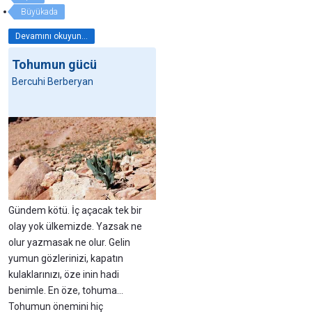
Büyükada
Devamını okuyun...
Tohumun gücü
Bercuhi Berberyan
Gündem kötü. İç açacak tek bir
olay yok ülkemizde. Yazsak ne
olur yazmasak ne olur. Gelin
yumun gözlerinizi, kapatın
kulaklarınızı, öze inin hadi
benimle. En öze, tohuma…
Tohumun önemini hiç