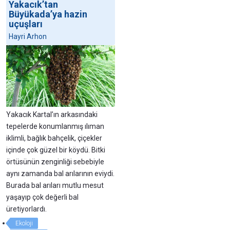
Yakacık’tan
Büyükada’ya hazin
uçuşları
Hayri Arhon
Yakacık Kartal’ın arkasındaki
tepelerde konumlanmış ılıman
iklimli, bağlık bahçelik, çiçekler
içinde çok güzel bir köydü. Bitki
örtüsünün zenginliği sebebiyle
aynı zamanda bal arılarının eviydi.
Burada bal arıları mutlu mesut
yaşayıp çok değerli bal
üretiyorlardı.
Ekoloji