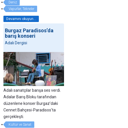
Deniz
Vapurlar, Tekneler
Devamını okuyun...
Burgaz Paradisos’da
barış konseri
Adalı Dergisi
Adalı sanatçılar barışa ses verdi.
Adalar Barış Bloku tarafından
düzenlene konser Burgaz’daki
Cennet Bahçesi-Paradisos’ta
gerçekleşti.
Kültür ve Sanat