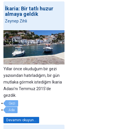
İkaria: Bir tatlı huzur
almaya geldik
Zeynep Zihli
Yıllar önce okuduğum bir gezi
yazısından hatırladığım, bir gün
mutlaka görmek istediğim İkaria
Adası’nı Temmuz 2015’de
gezdik.
Gezi
Ada
Devamını okuyun...