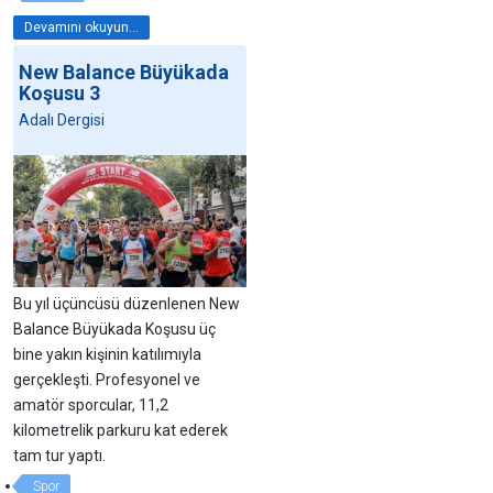
Devamını okuyun...
New Balance Büyükada
Koşusu 3
Adalı Dergisi
Bu yıl üçüncüsü düzenlenen New
Balance Büyükada Koşusu üç
bine yakın kişinin katılımıyla
gerçekleşti. Profesyonel ve
amatör sporcular, 11,2
kilometrelik parkuru kat ederek
tam tur yaptı.
Spor