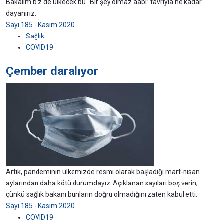
Bakalım biz de ülkecek bu “Bir şey olmaz aabi” tavrıyla ne kadar
dayanırız.
Sayı 185 - Kasım 2020
Sağlık
COVID19
Çember daralıyor
Artık, pandeminin ülkemizde resmi olarak başladığı mart-nisan
aylarından daha kötü durumdayız. Açıklanan sayıları boş verin,
çünkü sağlık bakanı bunların doğru olmadığını zaten kabul etti.
Sayı 185 - Kasım 2020
COVID19