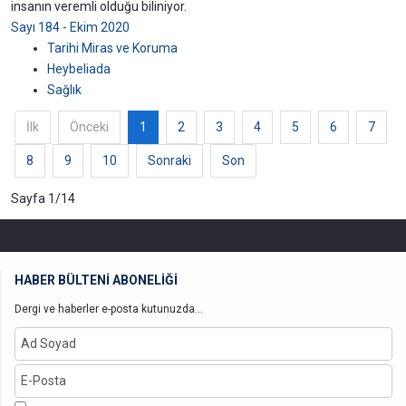
insanın veremli olduğu biliniyor.
Sayı 184 - Ekim 2020
Tarihi Miras ve Koruma
Heybeliada
Sağlık
İlk
Önceki
1
2
3
4
5
6
7
8
9
10
Sonraki
Son
Sayfa 1/14
HABER BÜLTENİ ABONELİĞİ
Dergi ve haberler e-posta kutunuzda...