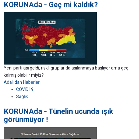
KORUNAda - Geç mi kaldık?
Yeni parti aşı geldi, riskli gruplar da aşılanmaya başlıyor ama geç
kalmış olabilir miyiz?
Adalı'dan Haberler
COVID19
Sağlık
KORUNAda - Tünelin ucunda ışık
görünmüyor !