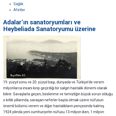
Sağlık
Afetler
Adalar’ın sanatoryumları ve
Heybeliada Sanatoryumu üzerine
19. yüzyıl sonu ve 20. yüzyıl başı, dünyada ve Türkiye’de verem
milyonlarca insanı kırıp geçirdiği bir salgın hastalık dönemi olarak
bilinir. Savaşlarla geçen, beslenme ve temizliğin büyük sorun olduğu
o kıtlık yıllarında, savaşan neferler başta olmak üzere nüfusun
önemli bölümü verem ve diğer hastalıkların pençesinde kalmış.
1924 yılında yeni cumhuriyetin nüfusu 13 milyon iken, 1 milyon