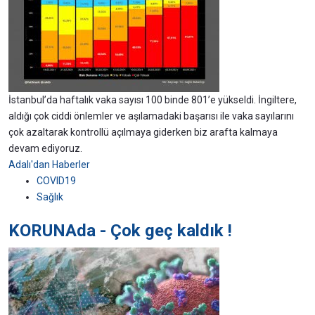
İstanbul’da haftalık vaka sayısı 100 binde 801’e yükseldi. İngiltere,
aldığı çok ciddi önlemler ve aşılamadaki başarısı ile vaka sayılarını
çok azaltarak kontrollü açılmaya giderken biz arafta kalmaya
devam ediyoruz.
Adalı'dan Haberler
COVID19
Sağlık
KORUNAda - Çok geç kaldık !