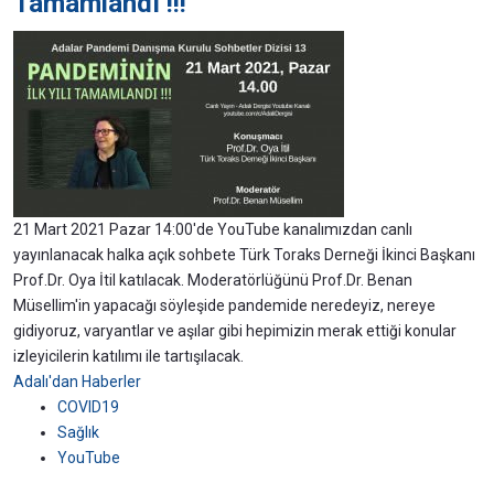
Tamamlandı !!!
21 Mart 2021 Pazar 14:00'de YouTube kanalımızdan canlı
yayınlanacak halka açık sohbete Türk Toraks Derneği İkinci Başkanı
Prof.Dr. Oya İtil katılacak. Moderatörlüğünü Prof.Dr. Benan
Müsellim'in yapacağı söyleşide pandemide neredeyiz, nereye
gidiyoruz, varyantlar ve aşılar gibi hepimizin merak ettiği konular
izleyicilerin katılımı ile tartışılacak.
Adalı'dan Haberler
COVID19
Sağlık
YouTube