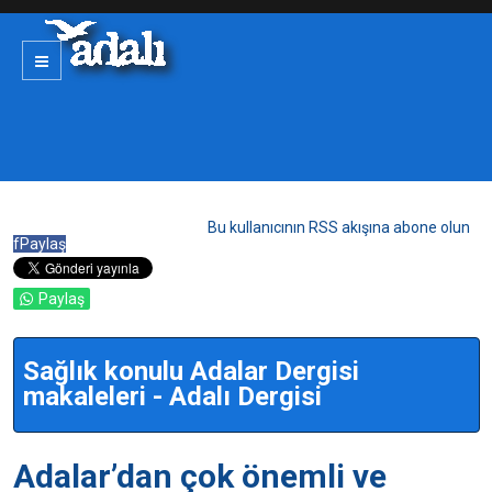
Bu kullanıcının RSS akışına abone olun
f
Paylaş
Paylaş
Sağlık konulu Adalar Dergisi
makaleleri - Adalı Dergisi
Adalar’dan çok önemli ve