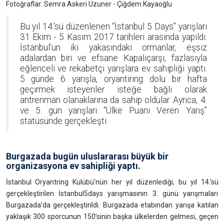
Fotoğraflar: Semra Askeri Uzuner - Çiğdem Kayaoğlu
Bu yıl 14.’sü düzenlenen “İstanbul 5 Days” yarışları
31 Ekim - 5 Kasım 2017 tarihleri arasında yapıldı.
İstanbul’un iki yakasındaki ormanlar, eşsiz
adalardan biri ve efsane Kapalıçarşı, fazlasıyla
eğlenceli ve rekabetçi yarışlara ev sahipliği yaptı.
5 günde 6 yarışla, oryantiring dolu bir hafta
geçirmek isteyenler isteğe bağlı olarak
antrenman olanaklarına da sahip oldular. Ayrıca, 4.
ve 5. gün yarışları “Ülke Puanı Veren Yarış”
statüsünde gerçekleşti.
Burgazada bugün uluslararası büyük bir
organizasyona ev sahipliği yaptı.
İstanbul Oryantring Kulübü’nün her yıl düzenlediği, bu yıl 14.’sü
gerçekleştirilen İstanbul5days yarışmasının 3. günü yarışmaları
Burgazada’da gerçekleştirildi. Burgazada etabından yarışa katılan
yaklaşık 300 sporcunun 150’sinin başka ülkelerden gelmesi, geçen