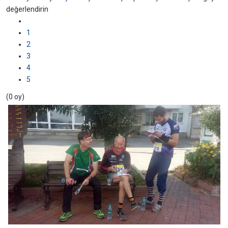
değerlendirin
1
2
3
4
5
(0 oy)