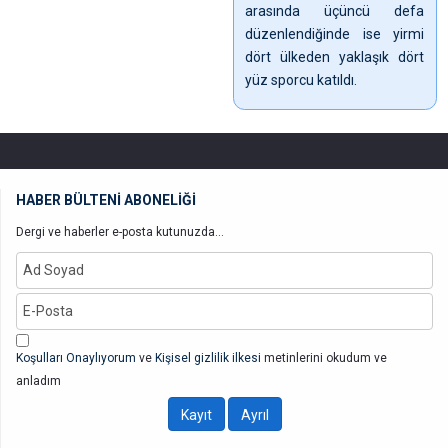
arasında üçüncü defa
düzenlendiğinde ise yirmi
dört ülkeden yaklaşık dört
yüz sporcu katıldı.
HABER BÜLTENİ ABONELİĞİ
Dergi ve haberler e-posta kutunuzda...
Koşulları Onaylıyorum
ve
Kişisel gizlilik ilkesi
metinlerini okudum ve
anladım