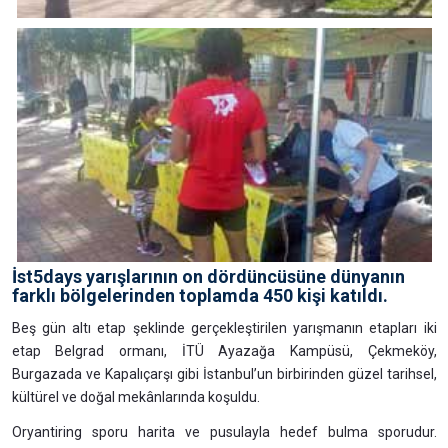
İst5days yarışlarının on dördüncüsüne dünyanın
farklı bölgelerinden toplamda 450 kişi katıldı.
Beş gün altı etap şeklinde gerçekleştirilen yarışmanın etapları iki
etap Belgrad ormanı, İTÜ Ayazağa Kampüsü, Çekmeköy,
Burgazada ve Kapalıçarşı gibi İstanbul’un birbirinden güzel tarihsel,
kültürel ve doğal mekânlarında koşuldu.
Oryantiring sporu harita ve pusulayla hedef bulma sporudur.