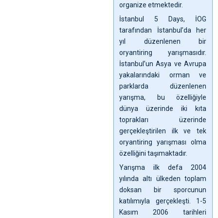
organize etmektedir.
İstanbul 5 Days, İOG
tarafından İstanbul’da her
yıl düzenlenen bir
oryantiring yarışmasıdır.
İstanbul’un Asya ve Avrupa
yakalarındaki orman ve
parklarda düzenlenen
yarışma, bu özelliğiyle
dünya üzerinde iki kıta
toprakları üzerinde
gerçekleştirilen ilk ve tek
oryantiring yarışması olma
özelliğini taşımaktadır.
Yarışma ilk defa 2004
yılında altı ülkeden toplam
doksan bir sporcunun
katılımıyla gerçekleşti. 1-5
Kasım 2006 tarihleri