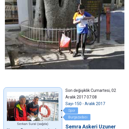
Son değişiklik Cumartesi, 02
Aralık 2017 07:08
Sayı-150 - Aralık 2017
Spor
Burgazadası
Serkan Sural (sağda)
Semra Askeri Uzuner