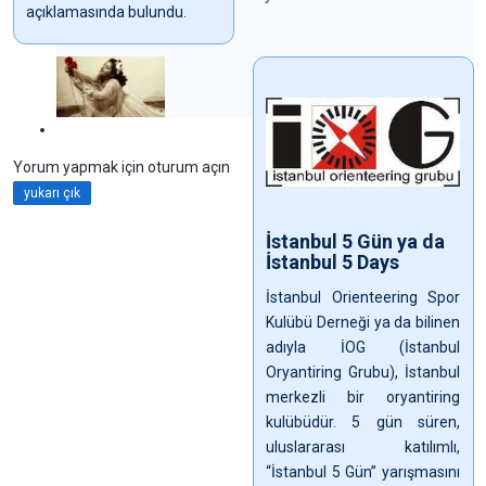
açıklamasında bulundu.
Yorum yapmak için oturum açın
yukarı çık
İstanbul 5 Gün ya da
İstanbul 5 Days
İstanbul Orienteering Spor
Kulübü Derneği ya da bilinen
adıyla İOG (İstanbul
Oryantiring Grubu), İstanbul
merkezli bir oryantiring
kulübüdür. 5 gün süren,
uluslararası katılımlı,
“İstanbul 5 Gün” yarışmasını