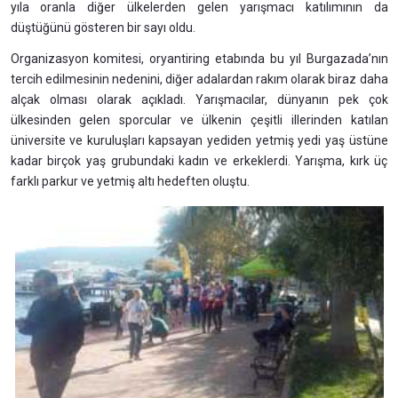
yıla oranla diğer ülkelerden gelen yarışmacı katılımının da
düştüğünü gösteren bir sayı oldu.
Organizasyon komitesi, oryantiring etabında bu yıl Burgazada’nın
tercih edilmesinin nedenini, diğer adalardan rakım olarak biraz daha
alçak olması olarak açıkladı. Yarışmacılar, dünyanın pek çok
ülkesinden gelen sporcular ve ülkenin çeşitli illerinden katılan
üniversite ve kuruluşları kapsayan yediden yetmiş yedi yaş üstüne
kadar birçok yaş grubundaki kadın ve erkeklerdi. Yarışma, kırk üç
farklı parkur ve yetmiş altı hedeften oluştu.