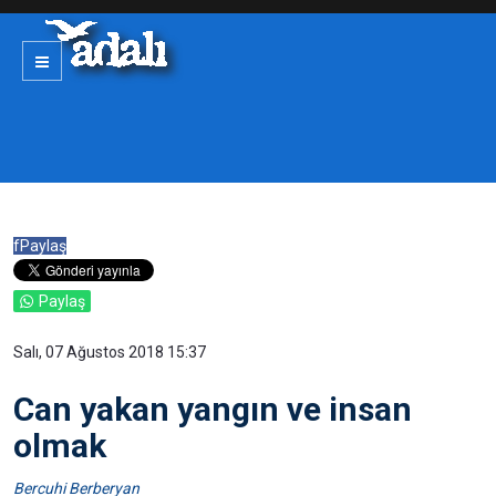
f
Paylaş
Paylaş
Salı, 07 Ağustos 2018 15:37
Can yakan yangın ve insan
olmak
Bercuhi Berberyan