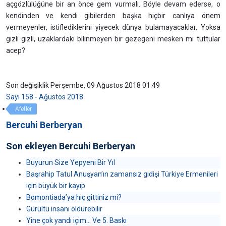
açgözlülüğüne bir an önce gem vurmalı. Böyle devam ederse, o
kendinden ve kendi gibilerden başka hiçbir canlıya önem
vermeyenler, istiflediklerini yiyecek dünya bulamayacaklar. Yoksa
gizli gizli, uzaklardaki bilinmeyen bir gezegeni mesken mi tuttular
acep?
Son değişiklik Perşembe, 09 Ağustos 2018 01:49
Sayı 158 - Ağustos 2018
Afetler
Bercuhi Berberyan
Son ekleyen Bercuhi Berberyan
Buyurun Size Yepyeni Bir Yıl
Başrahip Tatul Anuşyan’ın zamansız gidişi Türkiye Ermenileri
için büyük bir kayıp
Bomontiada’ya hiç gittiniz mi?
Gürültü insanı öldürebilir
Yine çok yandı içim… Ve 5. Baskı