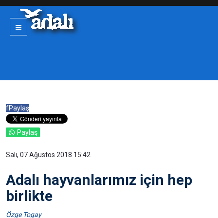
f
Paylaş
Paylaş
Salı, 07 Ağustos 2018 15:42
Adalı hayvanlarımız için hep
birlikte
Özge Togay