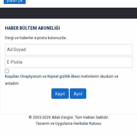
yukarı çık
HABER BÜLTENİ ABONELİĞİ
Dergi ve haberler e-posta kutunuzda...
Koşulları Onaylıyorum
ve
Kişisel gizlilik ilkesi
metinlerini okudum ve
anladım
© 2003-2020 Adalı Dergisi. Tüm Hakları Saklıdır.
Tasarım ve Uygulama
Harikalar Kutusu