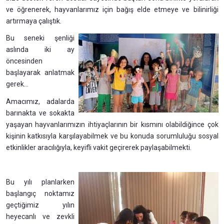
ve öğrenerek, hayvanlarımız için bağış elde etmeye ve bilinirliği
artırmaya çalıştık.
Bu seneki şenliği
aslında iki ay
öncesinden
başlayarak anlatmak
gerek...
Amacımız, adalarda
barınakta ve sokakta
yaşayan hayvanlarımızın ihtiyaçlarının bir kısmını olabildiğince çok
kişinin katkısıyla karşılayabilmek ve bu konuda sorumluluğu sosyal
etkinlikler aracılığıyla, keyifli vakit geçirerek paylaşabilmekti.
Bu yılı planlarken
başlangıç noktamız
geçtiğimiz yılın
heyecanlı ve zevkli