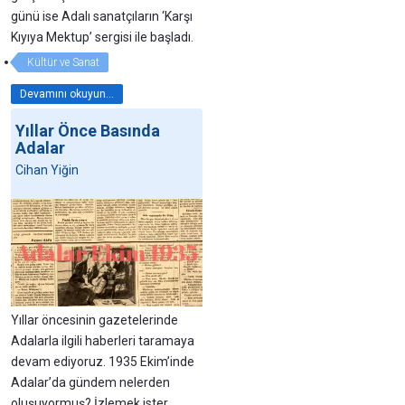
günü ise Adalı sanatçıların ‘Karşı
Kıyıya Mektup’ sergisi ile başladı.
Kültür ve Sanat
Devamını okuyun...
Yıllar Önce Basında
Adalar
Cihan Yiğin
Yıllar öncesinin gazetelerinde
Adalarla ilgili haberleri taramaya
devam ediyoruz. 1935 Ekim’inde
Adalar’da gündem nelerden
oluşuyormuş? İzlemek ister