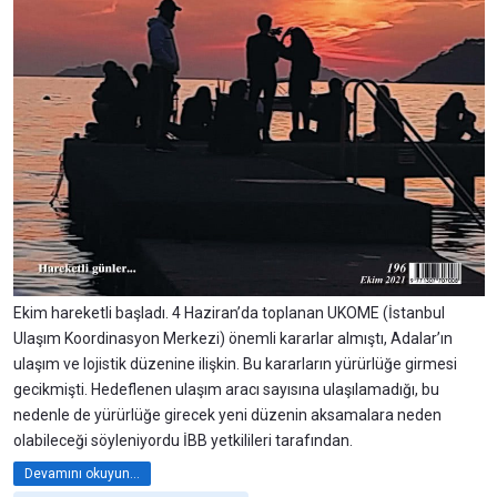
Ekim hareketli başladı. 4 Haziran’da toplanan UKOME (İstanbul
Ulaşım Koordinasyon Merkezi) önemli kararlar almıştı, Adalar’ın
ulaşım ve lojistik düzenine ilişkin. Bu kararların yürürlüğe girmesi
gecikmişti. Hedeflenen ulaşım aracı sayısına ulaşılamadığı, bu
nedenle de yürürlüğe girecek yeni düzenin aksamalara neden
olabileceği söyleniyordu İBB yetkilileri tarafından.
Devamını okuyun...