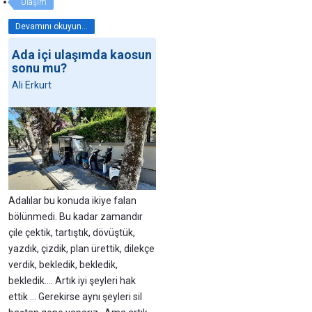
Ulaşım
Devamını okuyun...
Ada içi ulaşımda kaosun
sonu mu?
Ali Erkurt
Adalılar bu konuda ikiye falan
bölünmedi. Bu kadar zamandır
çile çektik, tartıştık, dövüştük,
yazdık, çizdik, plan ürettik, dilekçe
verdik, bekledik, bekledik,
bekledik…. Artık iyi şeyleri hak
ettik … Gerekirse aynı şeyleri sil