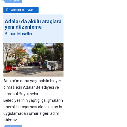
Ulaşım
Devamını okuyun...
Adalar'da akülü araçlara
yeni düzenleme
Benan Müsellim
Adalar’ın daha yaşanabilir bir yer
olması için Adalar Belediyesi ve
İstanbul Büyükşehir
Belediyesi’nin yaptığı çalışmaların
önemli bir aşaması olacak olan bu
uygulamadan umarız geri adım
atılmaz.