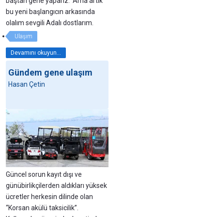
baştan gene yaparız. Ama artık
bu yeni başlangıcın arkasında
olalım sevgili Adalı dostlarım.
Ulaşım
Devamını okuyun...
Gündem gene ulaşım
Hasan Çetin
Güncel sorun kayıt dışı ve
günübirlikçilerden aldıkları yüksek
ücretler herkesin dilinde olan
“Korsan akülü taksicilik”.