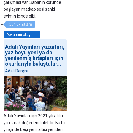
çalışması var. Sabahın köründe
başlayan matkap sesi sanki
evimin içinde gibi.
Günlük Yaşam
Devamını okuyun...
Adalı Yayınları yazarları,
yaz boyu yeni ya da
yenilenmiş kitapları için
okurlarıyla buluştular…
Adalı Dergisi
Adalı Yayınları için 2021 yılı atılım
yılı olarak değerlendirilebilir. Bu bir
yıl içinde beşi yeni, altısı yeniden