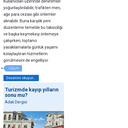
Kullanıcıları üzerinde denetimler
yoğunlaştırılabilir, trafikten men,
ağır para cezası gibi önlemler
alınabilir. Buna karşılık yeni
düzenleme temelde bu taksiciliği
ve başka keşmekeşi önlemeye
çalışırken, toptancı
yasaklamalarla günlük yaşamı
kolaylaştıran hizmetlerin
görülmesini de engelliyor.
Ulaşım
Devamını okuyun...
Turizmde kayıp yılların
sonu mu?
Adalı Dergisi