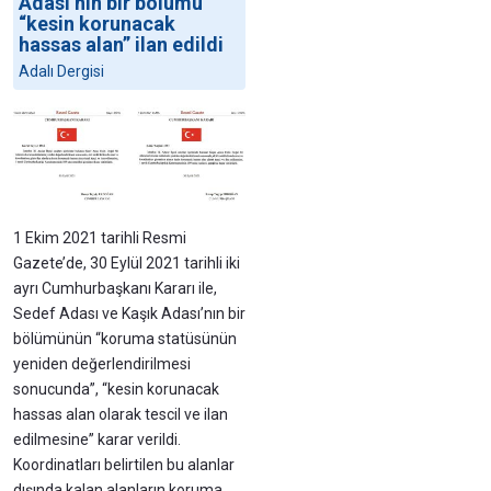
Adası’nın bir bölümü
“kesin korunacak
hassas alan” ilan edildi
Adalı Dergisi
1 Ekim 2021 tarihli Resmi
Gazete’de, 30 Eylül 2021 tarihli iki
ayrı Cumhurbaşkanı Kararı ile,
Sedef Adası ve Kaşık Adası’nın bir
bölümünün “koruma statüsünün
yeniden değerlendirilmesi
sonucunda”, “kesin korunacak
hassas alan olarak tescil ve ilan
edilmesine” karar verildi.
Koordinatları belirtilen bu alanlar
dışında kalan alanların koruma