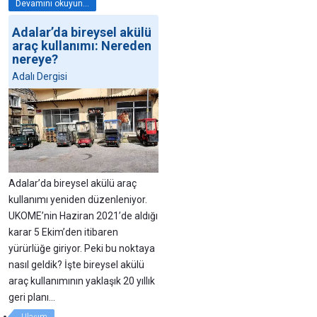
Devamını okuyun...
Adalar’da bireysel akülü
araç kullanımı: Nereden
nereye?
Adalı Dergisi
Adalar’da bireysel akülü araç
kullanımı yeniden düzenleniyor.
UKOME’nin Haziran 2021’de aldığı
karar 5 Ekim’den itibaren
yürürlüğe giriyor. Peki bu noktaya
nasıl geldik? İşte bireysel akülü
araç kullanımının yaklaşık 20 yıllık
geri planı…