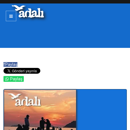
f
Paylaş
Paylaş