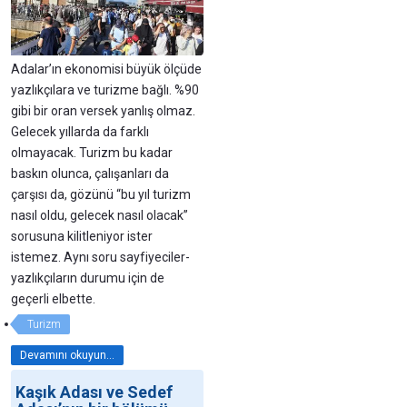
Adalar’ın ekonomisi büyük ölçüde
yazlıkçılara ve turizme bağlı. %90
gibi bir oran versek yanlış olmaz.
Gelecek yıllarda da farklı
olmayacak. Turizm bu kadar
baskın olunca, çalışanları da
çarşısı da, gözünü “bu yıl turizm
nasıl oldu, gelecek nasıl olacak”
sorusuna kilitleniyor ister
istemez. Aynı soru sayfiyeciler-
yazlıkçıların durumu için de
geçerli elbette.
Turizm
Devamını okuyun...
Kaşık Adası ve Sedef