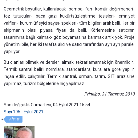
Geometrik boyutlar, kullanılacak pompa- fan- kömür değirmeneri-
toz tutucular- baca gazı kükürtsüzleştirme tesisleri- emniyet
valfleri- kurum üfleyici sayısı- spekleri- tüm bilgileri artık belli. Her bir
ekipmanın olası piyasa fiyatı da belli. Körlemesine satıcının
tasarımına bağlı kalmak- göz boyamasına kanmak artık yok. Proje
yönetimi bile, her iki tarafta alıcı ve satıcı tarafından ayrı ayrı paralel
yapılıyor.
Bu olanları bilmek ve dersler almak, tekrarlamamak için önemlidir.
Termik santral belirli normlara, standartlara, kurallara göre yapılır,
inşaa edilir, çalıştırılır. Termik santral, orman, tarım, SİT arazisine
yapılmaz, turizm bölgelerine hiç yapılmaz.
Prinkipo, 31 Temmuz 2013
Son değişiklik Cumartesi, 04 Eylül 2021 15:54
Sayı 195 - Eylül 2021
Afetler