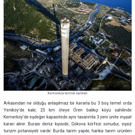
Kemerköy termik santrali
Arkasından ne olduğu anlaşılmaz bir kararla bu 3 boş temel orda
Yeniköy'de kalır, 25 km öteye Ören balıkçı köyü sahilinde
Kemerköy'de eşdeğer kapasitede aynı tasarımla 3 yeni ünite inşaat
kararı alınır. Burası deniz kıyısıdır, Gökova körfezi sonudur, eşsiz
turizm potansiyeli vardır. Burda tarım yapılır, harika tarım ürünleri