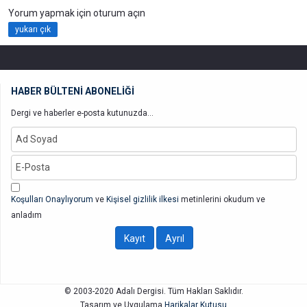
Yorum yapmak için oturum açın
yukarı çık
HABER BÜLTENİ ABONELİĞİ
Dergi ve haberler e-posta kutunuzda...
Koşulları Onaylıyorum
ve
Kişisel gizlilik ilkesi
metinlerini okudum ve
anladım
© 2003-2020 Adalı Dergisi. Tüm Hakları Saklıdır.
Tasarım ve Uygulama
Harikalar Kutusu