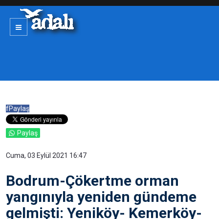
f
Paylaş
Paylaş
Cuma, 03 Eylül 2021 16:47
Bodrum-Çökertme orman
yangınıyla yeniden gündeme
gelmişti: Yeniköy- Kemerköy-