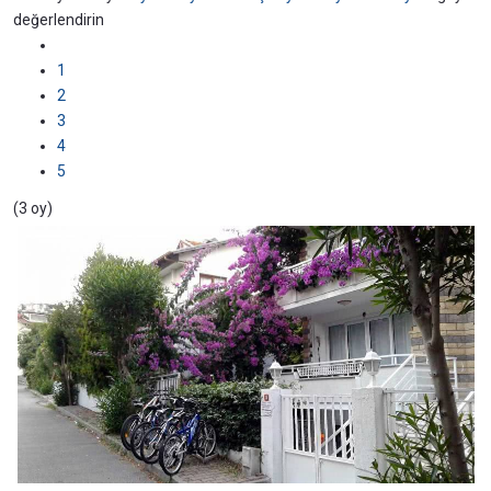
değerlendirin
1
2
3
4
5
(3 oy)