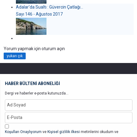
Adalar'da Sualtı : Güvercin Çatlağı...
Sayı 146 - Ağustos 2017
Yorum yapmak için oturum açın
yukarı çık
HABER BÜLTENİ ABONELİĞİ
Dergi ve haberler e-posta kutunuzda...
Koşulları Onaylıyorum
ve
Kişisel gizlilik ilkesi
metinlerini okudum ve