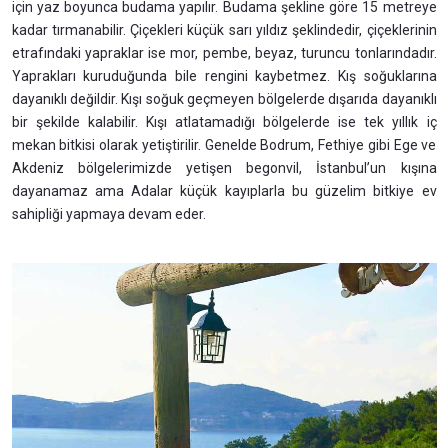
için yaz boyunca budama yapılır. Budama şekline göre 15 metreye
kadar tırmanabilir. Çiçekleri küçük sarı yıldız şeklindedir, çiçeklerinin
etrafındaki yapraklar ise mor, pembe, beyaz, turuncu tonlarındadır.
Yaprakları kuruduğunda bile rengini kaybetmez. Kış soğuklarına
dayanıklı değildir. Kışı soğuk geçmeyen bölgelerde dışarıda dayanıklı
bir şekilde kalabilir. Kışı atlatamadığı bölgelerde ise tek yıllık iç
mekan bitkisi olarak yetiştirilir. Genelde Bodrum, Fethiye gibi Ege ve
Akdeniz bölgelerimizde yetişen begonvil, İstanbul’un kışına
dayanamaz ama Adalar küçük kayıplarla bu güzelim bitkiye ev
sahipliği yapmaya devam eder.