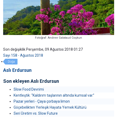
Fotoğraf: Andree Galataud Coşkun
Son değişiklik Perşembe, 09 Ağustos 2018 01:27
Sayı 158 - Ağustos 2018
Doğa
Aslı Erdursun
Son ekleyen Aslı Erdursun
Slow Food Devrimi
Kentleştik: “Kaldırım taşlarının altında kumsal var.”
Pazar yerleri - Çaya çorbaya limon
Göçebelikten Yerleşik Hayata Yemek Kültürü
Seri Üretim vs. Slow Future