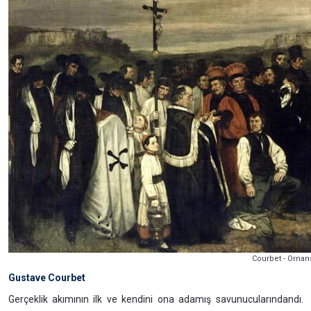
Courbet - Ornan
Gustave Courbet
Gerçeklik akımının ilk ve kendini ona adamış savunucularındandı.