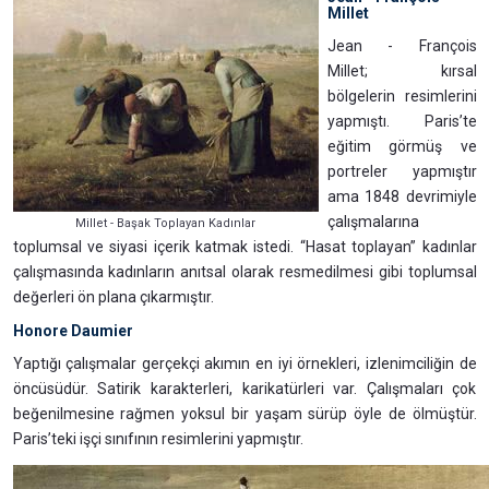
Millet
Jean - François
Millet; kırsal
bölgelerin resimlerini
yapmıştı. Paris’te
eğitim görmüş ve
portreler yapmıştır
ama 1848 devrimiyle
çalışmalarına
Millet - Başak Toplayan Kadınlar
toplumsal ve siyasi içerik katmak istedi. “Hasat toplayan” kadınlar
çalışmasında kadınların anıtsal olarak resmedilmesi gibi toplumsal
değerleri ön plana çıkarmıştır.
Honore Daumier
Yaptığı çalışmalar gerçekçi akımın en iyi örnekleri, izlenimciliğin de
öncüsüdür. Satirik karakterleri, karikatürleri var. Çalışmaları çok
beğenilmesine rağmen yoksul bir yaşam sürüp öyle de ölmüştür.
Paris’teki işçi sınıfının resimlerini yapmıştır.