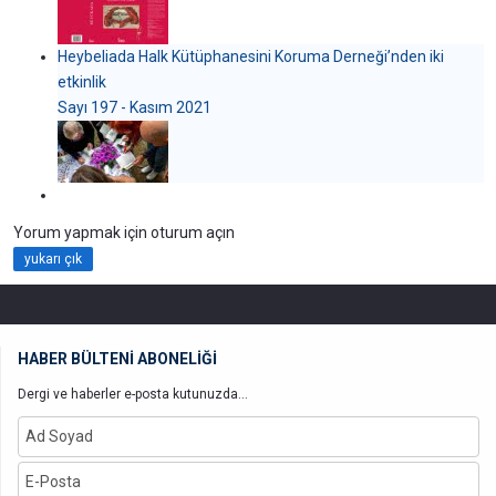
Heybeliada Halk Kütüphanesini Koruma Derneği’nden iki
etkinlik
Sayı 197 - Kasım 2021
Yorum yapmak için oturum açın
yukarı çık
HABER BÜLTENİ ABONELİĞİ
Dergi ve haberler e-posta kutunuzda...