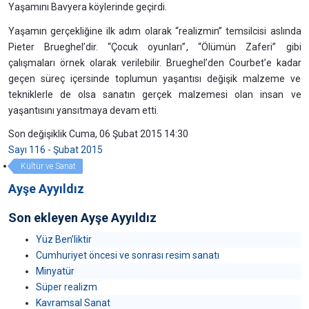
Yaşamını Bavyera köylerinde geçirdi.
Yaşamın gerçekliğine ilk adım olarak “realizmin” temsilcisi aslında
Pieter Brueghel’dir. “Çocuk oyunları”, “Ölümün Zaferi” gibi
çalışmaları örnek olarak verilebilir. Brueghel’den Courbet’e kadar
geçen süreç içersinde toplumun yaşantısı değişik malzeme ve
tekniklerle de olsa sanatın gerçek malzemesi olan insan ve
yaşantısını yansıtmaya devam etti.
Son değişiklik Cuma, 06 Şubat 2015 14:30
Sayı 116 - Şubat 2015
Kültür ve Sanat
Ayşe Ayyıldız
Son ekleyen Ayşe Ayyıldız
Yüz Ben’liktir
Cumhuriyet öncesi ve sonrası resim sanatı
Minyatür
Süper realizm
Kavramsal Sanat