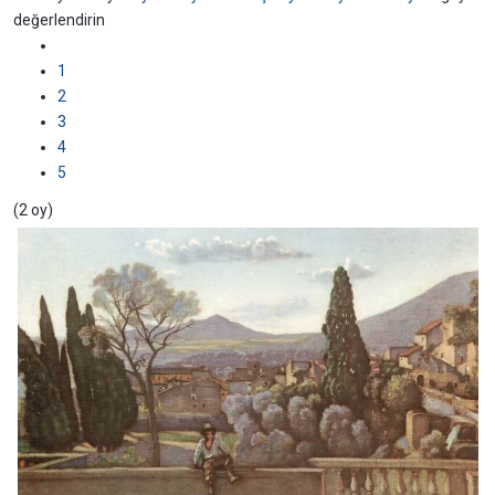
değerlendirin
1
2
3
4
5
(2 oy)