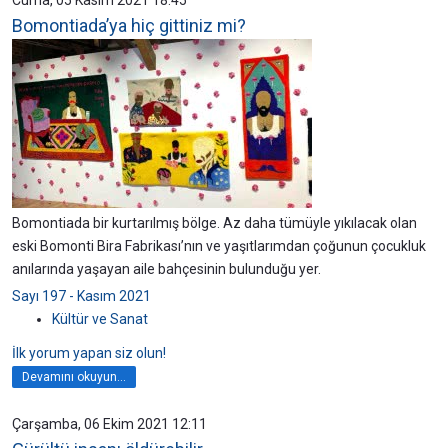
Bomontiada’ya hiç gittiniz mi?
Bomontiada bir kurtarılmış bölge. Az daha tümüyle yıkılacak olan
eski Bomonti Bira Fabrikası’nın ve yaşıtlarımdan çoğunun çocukluk
anılarında yaşayan aile bahçesinin bulunduğu yer.
Sayı 197 - Kasım 2021
Kültür ve Sanat
İlk yorum yapan siz olun!
Devamını okuyun...
Çarşamba, 06 Ekim 2021 12:11