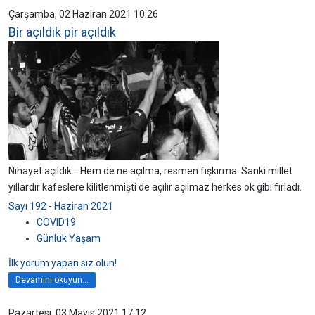
Çarşamba, 02 Haziran 2021 10:26
Bir açıldık pir açıldık
Nihayet açıldık... Hem de ne açılma, resmen fışkırma. Sanki millet
yıllardır kafeslere kilitlenmişti de açılır açılmaz herkes ok gibi fırladı.
Sayı 192 - Haziran 2021
COVID19
Günlük Yaşam
İlk yorum yapan siz olun!
Devamını okuyun...
Pazartesi, 03 Mayıs 2021 17:12