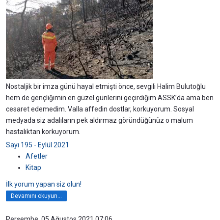
Nostaljik bir imza günü hayal etmişti önce, sevgili Halim Bulutoğlu
hem de gençliğimin en güzel günlerini geçirdiğim ASSK’da ama ben
cesaret edemedim. Valla affedin dostlar, korkuyorum. Sosyal
medyada siz adalıların pek aldırmaz göründüğünüz o malum
hastalıktan korkuyorum.
Sayı 195 - Eylül 2021
Afetler
Kitap
İlk yorum yapan siz olun!
Devamını okuyun...
Perşembe, 05 Ağustos 2021 07:06