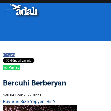
f
Paylaş
Paylaş
Bercuhi Berberyan
Salı, 04 Ocak 2022 10:23
Buyurun Size Yepyeni Bir Yıl