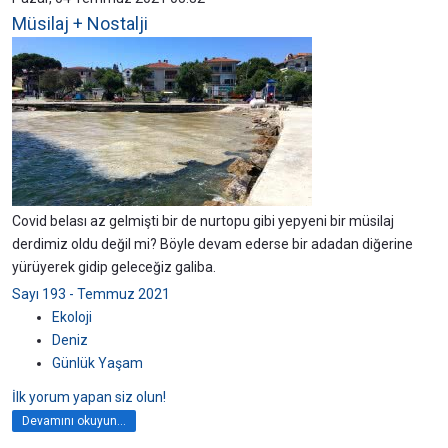
Müsilaj + Nostalji
Covid belası az gelmişti bir de nurtopu gibi yepyeni bir müsilaj
derdimiz oldu değil mi? Böyle devam ederse bir adadan diğerine
yürüyerek gidip geleceğiz galiba.
Sayı 193 - Temmuz 2021
Ekoloji
Deniz
Günlük Yaşam
İlk yorum yapan siz olun!
Devamını okuyun...