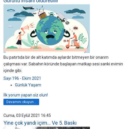
Gürültü insanı öldürebilir
Bu patırtıda bir de alt katımda aylardır bitmeyen bir onarım
çalışması var. Sabahın köründe başlayan matkap sesi sanki evimin
içinde gibi.
Sayı 196 - Ekim 2021
Günlük Yaşam
İlk yorum yapan siz olun!
Devamını okuyun...
Cuma, 03 Eylül 2021 16:45
Yine çok yandı içim… Ve 5. Baskı