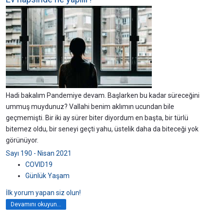
Hadi bakalım Pandemiye devam. Başlarken bu kadar süreceğini
ummuş muydunuz? Vallahi benim aklımın ucundan bile
geçmemişti. Bir iki ay sürer biter diyordum en başta, bir türlü
bitemez oldu, bir seneyi geçti yahu, üstelik daha da biteceği yok
görünüyor.
Sayı 190 - Nisan 2021
COVID19
Günlük Yaşam
İlk yorum yapan siz olun!
Devamını okuyun...