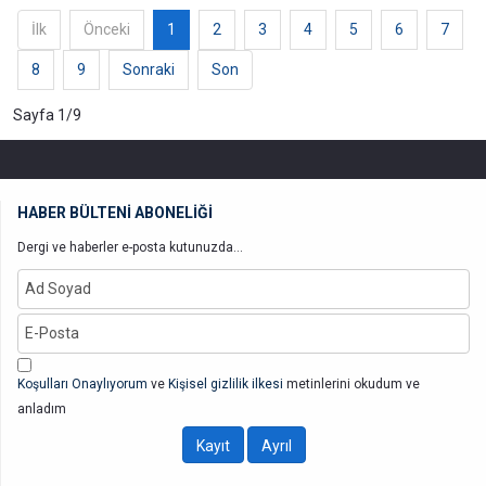
İlk
Önceki
1
2
3
4
5
6
7
8
9
Sonraki
Son
Sayfa 1/9
HABER BÜLTENİ ABONELİĞİ
Dergi ve haberler e-posta kutunuzda...
Koşulları Onaylıyorum
ve
Kişisel gizlilik ilkesi
metinlerini okudum ve
anladım