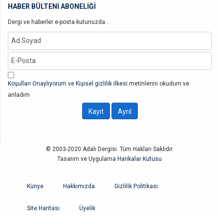
HABER BÜLTENİ ABONELİĞİ
Dergi ve haberler e-posta kutunuzda...
Koşulları Onaylıyorum
ve
Kişisel gizlilik ilkesi
metinlerini okudum ve
anladım
© 2003-2020 Adalı Dergisi. Tüm Hakları Saklıdır.
Tasarım ve Uygulama
Harikalar Kutusu
Künye
Hakkımızda
Gizlilik Politikası
Site Haritası
Üyelik