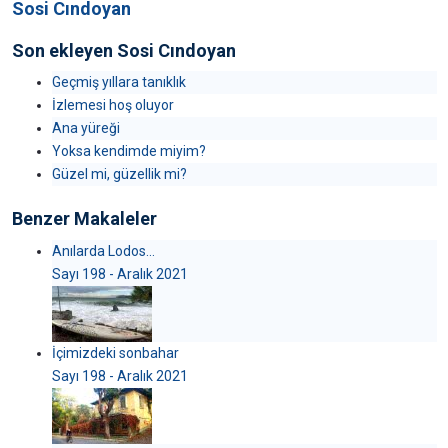
Sosi Cındoyan
Son ekleyen Sosi Cındoyan
Geçmiş yıllara tanıklık
İzlemesi hoş oluyor
Ana yüreği
Yoksa kendimde miyim?
Güzel mi, güzellik mi?
Benzer Makaleler
Anılarda Lodos…
Sayı 198 - Aralık 2021
İçimizdeki sonbahar
Sayı 198 - Aralık 2021