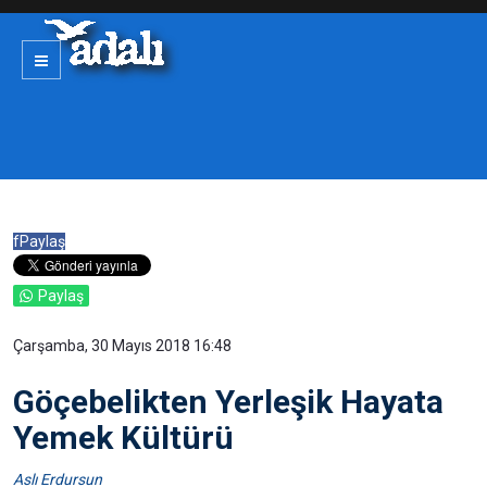
f
Paylaş
Paylaş
Çarşamba, 30 Mayıs 2018 16:48
Göçebelikten Yerleşik Hayata
Yemek Kültürü
Aslı Erdursun