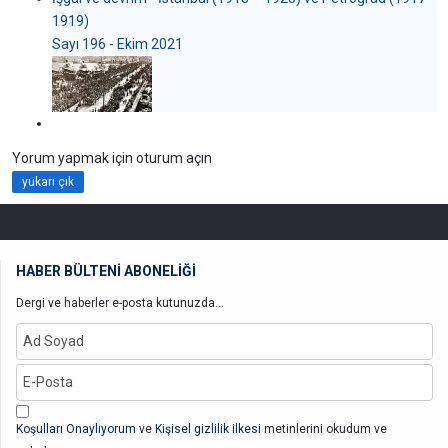
1919)
Sayı 196 - Ekim 2021
Yorum yapmak için oturum açın
yukarı çık
HABER BÜLTENİ ABONELİĞİ
Dergi ve haberler e-posta kutunuzda...
Koşulları Onaylıyorum
ve
Kişisel gizlilik ilkesi
metinlerini okudum ve