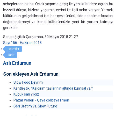
sebeplerden biridir. Ortak yaşama geçiş ile yeni kültürlere açılan bu
lezzetli dünya, bizlere yaşamın evrimi ile ilgili sırlar veriyor. Yemek
kültürünün gelişebilmesi ise, her çeşit ürünü elde edebilme fırsatını
değerlendirmeyi ve kendi kültürümüzle yeni bir yorum katmayı
gerektirir.
Son değişiklik Çarşamba, 30 Mayıs 2018 21:27
Sayı 156 - Haziran 2018
Lezzetler
Tarih
Aslı Erdursun
Son ekleyen Aslı Erdursun
Slow Food Devrimi
Kentleştik: “Kaldırım taşlarının altında kumsal var.”
Küçük sarı yıldız
Pazar yerleri - Çaya çorbaya limon
Seri Üretim vs. Slow Future