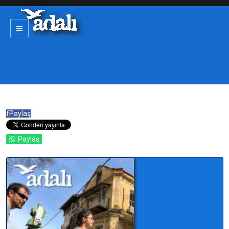
f
Paylaş
Paylaş