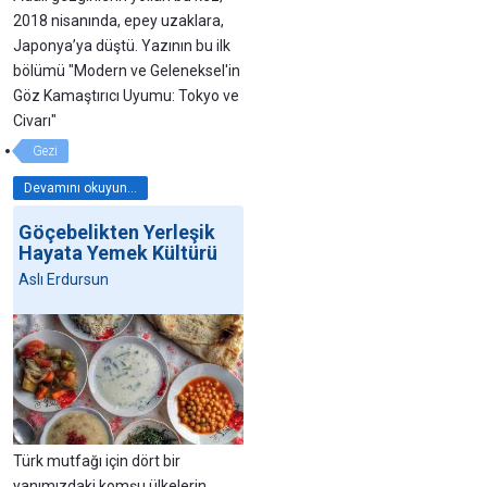
2018 nisanında, epey uzaklara,
Japonya’ya düştü. Yazının bu ilk
bölümü "Modern ve Geleneksel'in
Göz Kamaştırıcı Uyumu: Tokyo ve
Civarı"
Gezi
Devamını okuyun...
Göçebelikten Yerleşik
Hayata Yemek Kültürü
Aslı Erdursun
Türk mutfağı için dört bir
yanımızdaki komşu ülkelerin