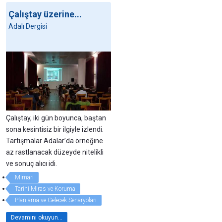
Çalıştay üzerine...
Adalı Dergisi
Çalıştay, iki gün boyunca, baştan
sona kesintisiz bir ilgiyle izlendi.
Tartışmalar Adalar’da örneğine
az rastlanacak düzeyde nitelikli
ve sonuç alıcı idi.
Mimari
Tarihi Miras ve Koruma
Planlama ve Gelecek Senaryoları
Devamını okuyun...