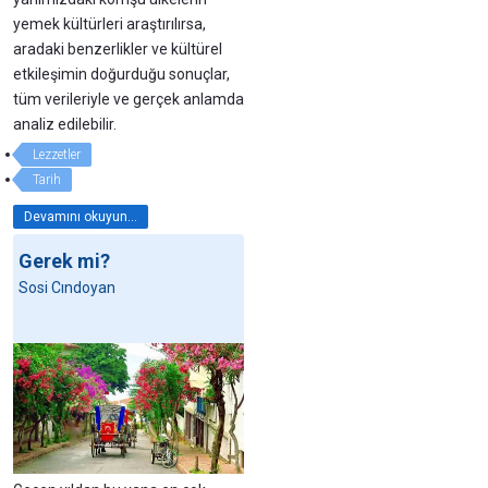
yemek kültürleri araştırılırsa,
aradaki benzerlikler ve kültürel
etkileşimin doğurduğu sonuçlar,
tüm verileriyle ve gerçek anlamda
analiz edilebilir.
Lezzetler
Tarih
Devamını okuyun...
Gerek mi?
Sosi Cındoyan