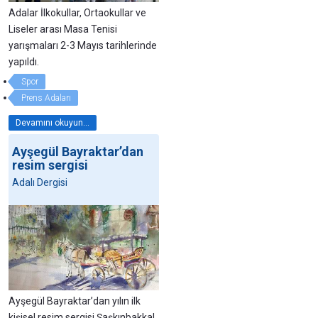
Adalar İlkokullar, Ortaokullar ve
Liseler arası Masa Tenisi
yarışmaları 2-3 Mayıs tarihlerinde
yapıldı.
Spor
Prens Adaları
Devamını okuyun...
Ayşegül Bayraktar’dan
resim sergisi
Adalı Dergisi
Ayşegül Bayraktar’dan yılın ilk
kişisel resim sergisi Şaşkınbakkal