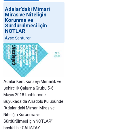
Adalar’daki Mimari
Miras ve Niteliğin
Korunma ve
Sürdürülmesi için
NOTLAR
Ayşe Şentürer
Adalar Kent Konseyi Mimarlık ve
Şehircilik Çalışma Grubu 5-6
Mayıs 2018 tarihlerinde
Büyükada’da Anadolu Kulübünde
“Adalar’daki Mimari Miras ve
Niteliğin Korunma ve
Sürdürülmesi için NOTLAR”
başlıklı bir ÇALIŞTAY