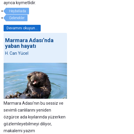
ayrıca kıymetlidir.
Heybeliada
Gelenekler
Devamını okuyun...
Marmara Adası’nda
yaban hayatı
H. Can Yücel
Marmara Adası’nın bu sessiz ve
sevimli canlılarını yeniden
özgürce ada kıyılarında yüzerken
gözlemleyebilmeyi diliyor,
makalemi yazım