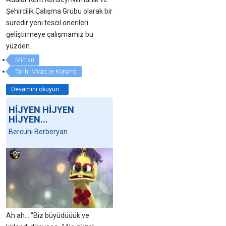
Şehircilik Çalışma Grubu olarak bir
süredir yeni tescil önerileri
geliştirmeye çalışmamız bu
yüzden.
Mimari
Tarihi Miras ve Koruma
Devamını okuyun...
HİJYEN HİJYEN
HİJYEN...
Bercuhi Berberyan
Ah ah... “Biz büyüdüüük ve