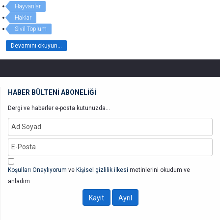
Hayvanlar
Haklar
Sivil Toplum
Devamını okuyun...
HABER BÜLTENİ ABONELİĞİ
Dergi ve haberler e-posta kutunuzda...
Koşulları Onaylıyorum
ve
Kişisel gizlilik ilkesi
metinlerini okudum ve
anladım