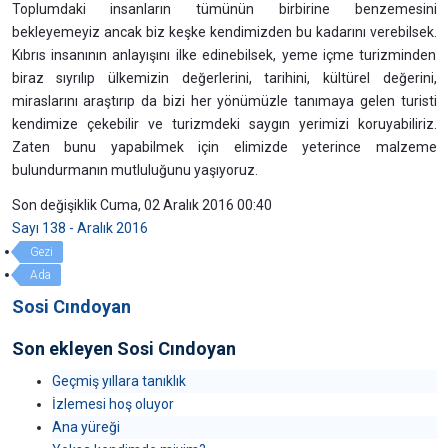
Toplumdaki insanların tümünün birbirine benzemesini
bekleyemeyiz ancak biz keşke kendimizden bu kadarını verebilsek.
Kıbrıs insanının anlayışını ilke edinebilsek, yeme içme turizminden
biraz sıyrılıp ülkemizin değerlerini, tarihini, kültürel değerini,
miraslarını araştırıp da bizi her yönümüzle tanımaya gelen turisti
kendimize çekebilir ve turizmdeki saygın yerimizi koruyabiliriz.
Zaten bunu yapabilmek için elimizde yeterince malzeme
bulundurmanın mutluluğunu yaşıyoruz.
Son değişiklik Cuma, 02 Aralık 2016 00:40
Sayı 138 - Aralık 2016
Gezi
Ada
Sosi Cındoyan
Son ekleyen Sosi Cındoyan
Geçmiş yıllara tanıklık
İzlemesi hoş oluyor
Ana yüreği