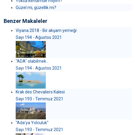
Yoksa kendimde miyim?
Güzel mi, güzellik mi?
Benzer Makaleler
Viyana 2018 - Bir akşam yemeği
Sayı 194 - Ağustos 2021
"ADA" olabilmek...
Sayı 194 - Ağustos 2021
Krak des Chevaliers Kalesi
Sayı 193 - Temmuz 2021
"Ada'ya Yolculuk"
Sayı 193 - Temmuz 2021