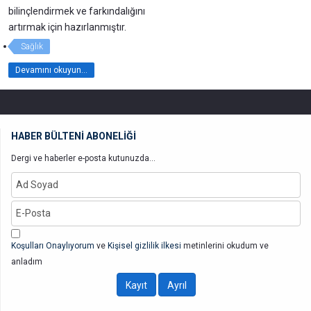
bilinçlendirmek ve farkındalığını
artırmak için hazırlanmıştır.
Sağlık
Devamını okuyun...
HABER BÜLTENİ ABONELİĞİ
Dergi ve haberler e-posta kutunuzda...
Koşulları Onaylıyorum
ve
Kişisel gizlilik ilkesi
metinlerini okudum ve
anladım