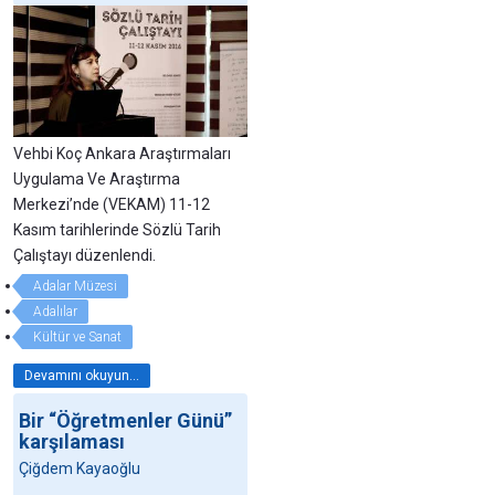
Vehbi Koç Ankara Araştırmaları
Uygulama Ve Araştırma
Merkezi’nde (VEKAM) 11-12
Kasım tarihlerinde Sözlü Tarih
Çalıştayı düzenlendi.
Adalar Müzesi
Adalılar
Kültür ve Sanat
Devamını okuyun...
Bir “Öğretmenler Günü”
karşılaması
Çiğdem Kayaoğlu