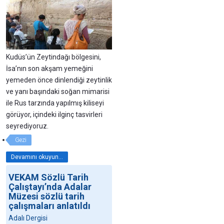
Kudüs’ün Zeytindağı bölgesini,
İsa’nın son akşam yemeğini
yemeden önce dinlendiği zeytinlik
ve yanı başındaki soğan mimarisi
ile Rus tarzında yapılmış kiliseyi
görüyor, içindeki ilginç tasvirleri
seyrediyoruz.
Gezi
Devamını okuyun...
VEKAM Sözlü Tarih
Çalıştayı’nda Adalar
Müzesi sözlü tarih
çalışmaları anlatıldı
Adalı Dergisi