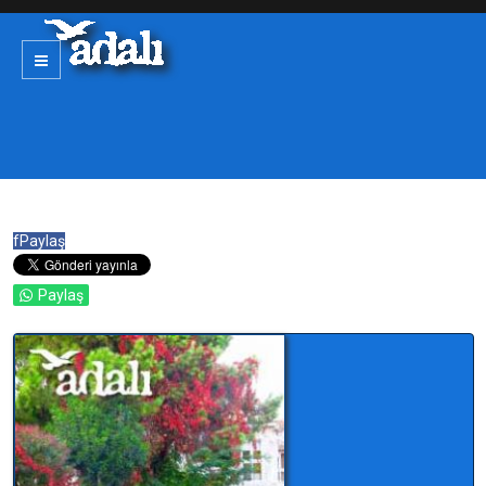
f
Paylaş
Paylaş