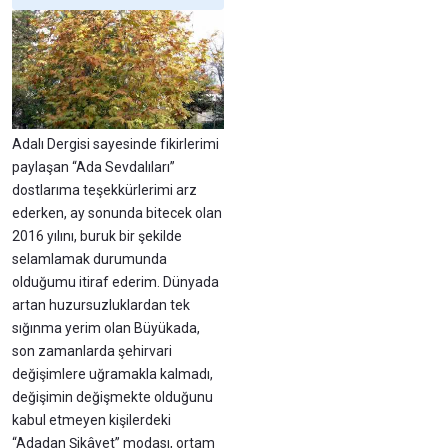
Adalı Dergisi sayesinde fikirlerimi
paylaşan “Ada Sevdalıları”
dostlarıma teşekkürlerimi arz
ederken, ay sonunda bitecek olan
2016 yılını, buruk bir şekilde
selamlamak durumunda
olduğumu itiraf ederim. Dünyada
artan huzursuzluklardan tek
sığınma yerim olan Büyükada,
son zamanlarda şehirvari
değişimlere uğramakla kalmadı,
değişimin değişmekte olduğunu
kabul etmeyen kişilerdeki
“Adadan Şikâyet” modası, ortam