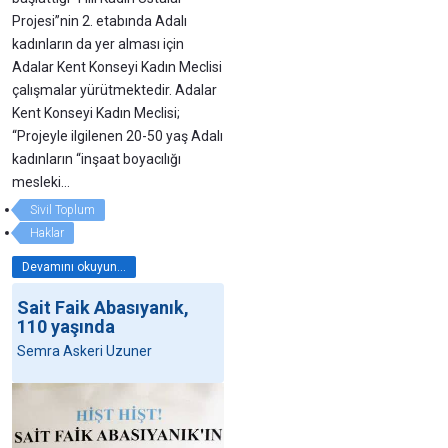
Projesi”nin 2. etabında Adalı
kadınların da yer alması için
Adalar Kent Konseyi Kadın Meclisi
çalışmalar yürütmektedir. Adalar
Kent Konseyi Kadın Meclisi;
“Projeyle ilgilenen 20-50 yaş Adalı
kadınların “inşaat boyacılığı
mesleki…
Sivil Toplum
Haklar
Devamını okuyun...
Sait Faik Abasıyanık,
110 yaşında
Semra Askeri Uzuner