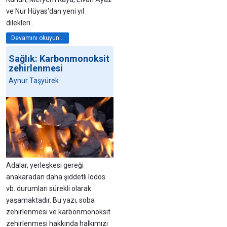
ve Nur Hüyas'dan yeni yıl
dilekleri...
Devamını okuyun...
Sağlık: Karbonmonoksit
zehirlenmesi
Aynur Taşyürek
Adalar, yerleşkesi gereği
anakaradan daha şiddetli lodos
vb. durumları sürekli olarak
yaşamaktadır. Bu yazı, soba
zehirlenmesi ve karbonmonoksit
zehirlenmesi hakkında halkımızı