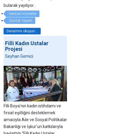
bularak yayılıyor…
Kentsel Hizmetler
Günlük Yaşam
Devamını okuyun...
Filli Kadın Ustalar
Projesi
Seyhan Gemici
Filli Boya’nın kadın istihdamı ve
fırsat eşitliğini desteklemek
amacıyla Aile ve Sosyal Politikalar
Bakanlığı ve İşkur’un katkılarıyla
başlattığı “Filli Kadın Ustalar