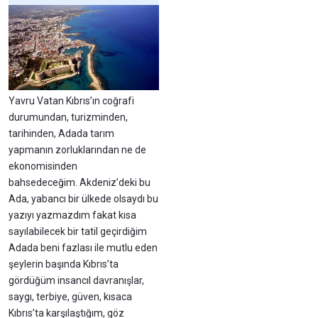
Yavru Vatan Kıbrıs’ın coğrafi
durumundan, turizminden,
tarihinden, Adada tarım
yapmanın zorluklarından ne de
ekonomisinden
bahsedeceğim. Akdeniz’deki bu
Ada, yabancı bir ülkede olsaydı bu
yazıyı yazmazdım fakat kısa
sayılabilecek bir tatil geçirdiğim
Adada beni fazlası ile mutlu eden
şeylerin başında Kıbrıs’ta
gördüğüm insancıl davranışlar,
saygı, terbiye, güven, kısaca
Kıbrıs’ta karşılaştığım, göz