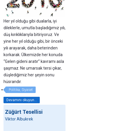
Her yıl olduğu gibi dualarla, iyi
dileklerle, umutla başladığımız yılı,
düş kırıklıklarıyla bitiriyoruz. Ve
yine her yıl olduğu gibi, bir önceki
yılı arayarak, daha beterinden
korkarak. Ülkemizde her konuda
“Gelen gideni aratır” kavramı asla
şaşmaz. Ne umarsak tersi çıkar,
düşlediğimiz her şeyin sonu
hüsrandır.
Politika, Siyaset
Devamını okuyun...
Züğürt Tesellisi
Viktor Albukrek