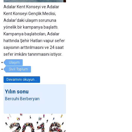
Adalar Kent Konseyi ve Adalar
Kent Konseyi Gençlik Meclisi,
Adalar’daki ulaşım sorununa
yönelik bir kampanya başlattı.
Kampanya başlatıcıları, Adalar
hattında Şehir Hatları vapur sefer
sayısının arttırılmasını ve 24 saat
sefer imkânı tanınmasını istiyor.
Ulaşım
Sivil Toplum
Devamını okuyun...
Yılın sonu
Bercuhi Berberyan