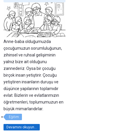
Anne-baba olduğumuzda
çocuğumuzun sorumluluğunun,
zihinsel ve ruhsal gelişiminin
yalnız bize ait olduğunu
zannederiz. Oysa bir çocuğu
birçok insan yetiştirir. Çocuğu
yetiştiren insanların duruşu ve
düşünce yapılarının toplamıdır
evlat. Bizlerin ve evlatlarımızın
öğretmenleri, toplumumuzun en
büyük mimarlarıdırlar.
Eğitim
Devamını okuyun...