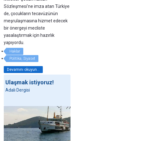
Sözleşmesi’ne imza atan Türkiye
de, çocukların tecavüzünün
meşrulaşmasına hizmet edecek
bir önergeyi mecliste
yasalaştırmak için hazırlık
yapıyordu.
Haklar
Politika, Siyaset
Devamını okuyun...
Ulaşmak istiyoruz!
Adalı Dergisi