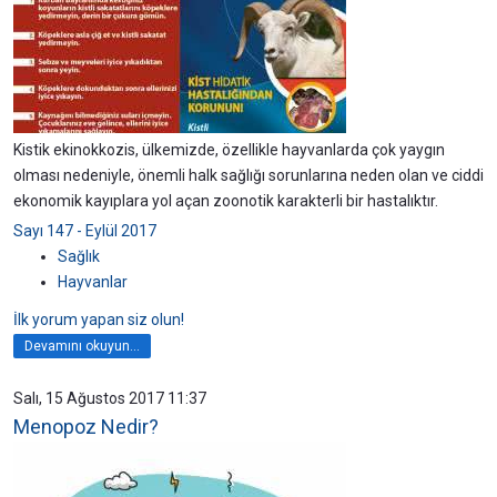
Kistik ekinokkozis, ülkemizde, özellikle hayvanlarda çok yaygın
olması nedeniyle, önemli halk sağlığı sorunlarına neden olan ve ciddi
ekonomik kayıplara yol açan zoonotik karakterli bir hastalıktır.
Sayı 147 - Eylül 2017
Sağlık
Hayvanlar
İlk yorum yapan siz olun!
Devamını okuyun...
Salı, 15 Ağustos 2017 11:37
Menopoz Nedir?