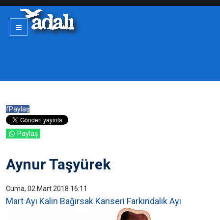
f
Paylaş
Paylaş
Aynur Taşyürek
Cuma, 02 Mart 2018 16:11
Mart Ayı Kalın Bağırsak Kanseri Farkındalık Ayı