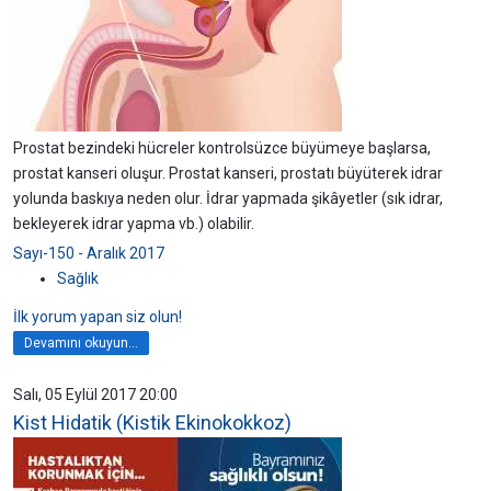
Prostat bezindeki hücreler kontrolsüzce büyümeye başlarsa,
prostat kanseri oluşur. Prostat kanseri, prostatı büyüterek idrar
yolunda baskıya neden olur. İdrar yapmada şikâyetler (sık idrar,
bekleyerek idrar yapma vb.) olabilir.
Sayı-150 - Aralık 2017
Sağlık
İlk yorum yapan siz olun!
Devamını okuyun...
Salı, 05 Eylül 2017 20:00
Kist Hidatik (Kistik Ekinokokkoz)