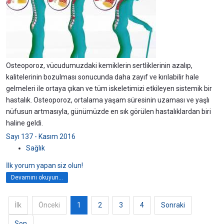
Osteoporoz, vücudumuzdaki kemiklerin sertliklerinin azalıp,
kalitelerinin bozulması sonucunda daha zayıf ve kırılabilir hale
gelmeleri ile ortaya çıkan ve tüm iskeletimizi etkileyen sistemik bir
hastalık. Osteoporoz, ortalama yaşam süresinin uzaması ve yaşlı
nüfusun artmasıyla, günümüzde en sık görülen hastalıklardan biri
haline geldi.
Sayı 137 - Kasım 2016
Sağlık
İlk yorum yapan siz olun!
Devamını okuyun...
İlk
Önceki
1
2
3
4
Sonraki
Son