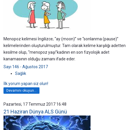
Menopoz kelimesi İngilizce; “ay (moon)” ve “sonlanma (pause)”
kelimelerinden oluşturulmuştur. Tam olarak kelime karşılığı adetten
kesilme olup, “menopoz yaşı”kadının en son fizyolojik adet
kanamasının olduğu zamanı ifade eder.
Sayı 146 - Ağustos 2017
Sağlık
İlk yorum yapan siz olun!
Devamını okuyun...
Pazartesi, 17 Temmuz 2017 16:48
21 Haziran Dünya ALS Günü