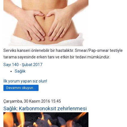
Serviks kanseri önlenebilir bir hastalıktır. Smear/Pap-smear testiyle
tarama sayesinde erken tanı ve etkin bir tedavi mümkündür.
Sayı 140 - Şubat 2017
Sağlık
İlk yorum yapan siz olun!
Devamını okuyun...
Çarşamba, 30 Kasım 2016 15:45
Sağlık: Karbonmonoksit zehirlenmesi