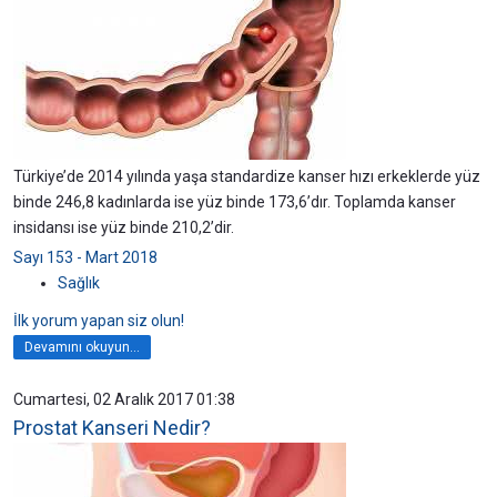
Türkiye’de 2014 yılında yaşa standardize kanser hızı erkeklerde yüz
binde 246,8 kadınlarda ise yüz binde 173,6’dır. Toplamda kanser
insidansı ise yüz binde 210,2’dir.
Sayı 153 - Mart 2018
Sağlık
İlk yorum yapan siz olun!
Devamını okuyun...
Cumartesi, 02 Aralık 2017 01:38
Prostat Kanseri Nedir?