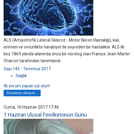
ALS (Amiyotrofik Lateral Skleroz - Motor Nöron Hastalığı), kas
erimesi ve omurilikte harabiyet ile seyreden bir hastalıktır. ALS ilk
kez 1869 yılında alanında öncü bir nörolog olan Fransız Jean-Martin
Charcot tarafından tanımlandı.
Sayı 145 - Temmuz 2017
Sağlık
İlk yorum yapan siz olun!
Devamını okuyun...
Cuma, 16 Haziran 2017 17:46
1 Haziran Ulusal Fenilketonüri Günü