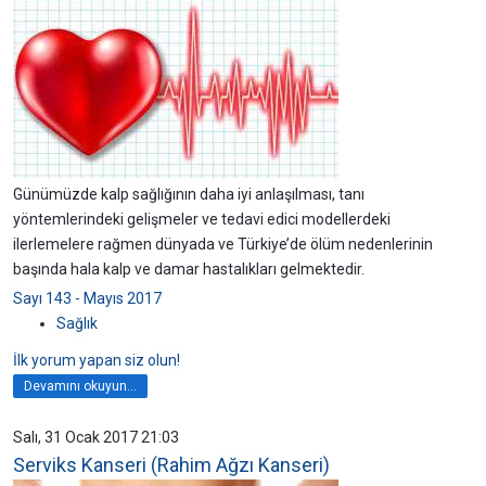
Günümüzde kalp sağlığının daha iyi anlaşılması, tanı
yöntemlerindeki gelişmeler ve tedavi edici modellerdeki
ilerlemelere rağmen dünyada ve Türkiye’de ölüm nedenlerinin
başında hala kalp ve damar hastalıkları gelmektedir.
Sayı 143 - Mayıs 2017
Sağlık
İlk yorum yapan siz olun!
Devamını okuyun...
Salı, 31 Ocak 2017 21:03
Serviks Kanseri (Rahim Ağzı Kanseri)