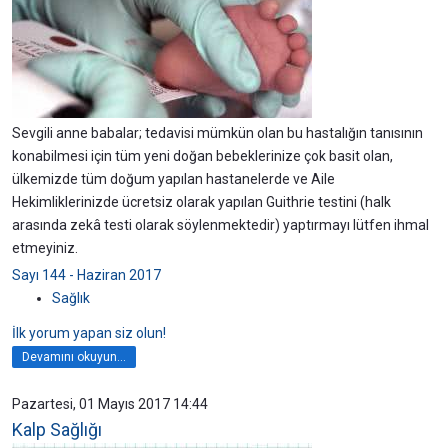
Sevgili anne babalar; tedavisi mümkün olan bu hastalığın tanısının
konabilmesi için tüm yeni doğan bebeklerinize çok basit olan,
ülkemizde tüm doğum yapılan hastanelerde ve Aile
Hekimliklerinizde ücretsiz olarak yapılan Guithrie testini (halk
arasında zekâ testi olarak söylenmektedir) yaptırmayı lütfen ihmal
etmeyiniz.
Sayı 144 - Haziran 2017
Sağlık
İlk yorum yapan siz olun!
Devamını okuyun...
Pazartesi, 01 Mayıs 2017 14:44
Kalp Sağlığı