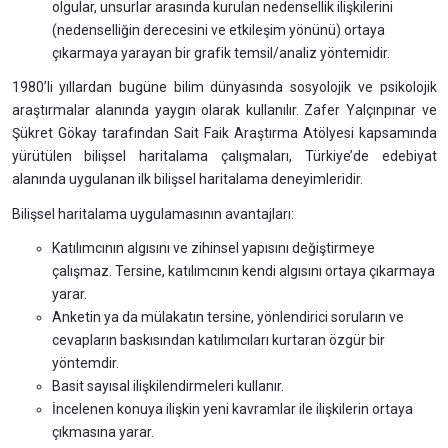
olgular, unsurlar arasında kurulan nedensellik ilişkilerini
(nedenselliğin derecesini ve etkileşim yönünü) ortaya
çıkarmaya yarayan bir grafik temsil/analiz yöntemidir.
1980’li yıllardan bugüne bilim dünyasında sosyolojik ve psikolojik
araştırmalar alanında yaygın olarak kullanılır. Zafer Yalçınpınar ve
Şükret Gökay tarafından Sait Faik Araştırma Atölyesi kapsamında
yürütülen bilişsel haritalama çalışmaları, Türkiye’de edebiyat
alanında uygulanan ilk bilişsel haritalama deneyimleridir.
Bilişsel haritalama uygulamasının avantajları:
Katılımcının algısını ve zihinsel yapısını değiştirmeye
çalışmaz. Tersine, katılımcının kendi algısını ortaya çıkarmaya
yarar.
Anketin ya da mülakatın tersine, yönlendirici soruların ve
cevapların baskısından katılımcıları kurtaran özgür bir
yöntemdir.
Basit sayısal ilişkilendirmeleri kullanır.
İncelenen konuya ilişkin yeni kavramlar ile ilişkilerin ortaya
çıkmasına yarar.