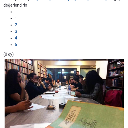
değerlendirin
1
2
3
4
5
(0 oy)