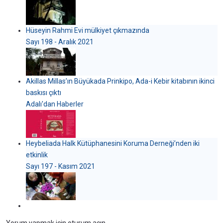
Hüseyin Rahmi Evi mülkiyet çıkmazında
Sayı 198 - Aralık 2021
Akillas Millas’ın Büyükada Prinkipo, Ada-i Kebir kitabının ikinci
baskısı çıktı
Adalı'dan Haberler
Heybeliada Halk Kütüphanesini Koruma Derneği’nden iki
etkinlik
Sayı 197 - Kasım 2021
Yorum yapmak için oturum açın