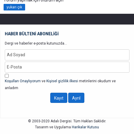
yukarı çık
HABER BÜLTENİ ABONELİĞİ
Dergi ve haberler e-posta kutunuzda...
Koşulları Onaylıyorum
ve
Kişisel gizlilik ilkesi
metinlerini okudum ve
anladım
© 2003-2020 Adalı Dergisi. Tüm Hakları Saklıdır.
Tasarım ve Uygulama
Harikalar Kutusu