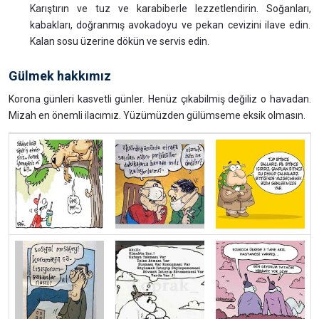
Karıştırın ve tuz ve karabiberle lezzetlendirin. Soğanları,
kabakları, doğranmış avokadoyu ve pekan cevizini ilave edin.
Kalan sosu üzerine dökün ve servis edin.
Gülmek hakkımız
Korona günleri kasvetli günler. Henüz çıkabilmiş değiliz o havadan.
Mizah en önemli ilacımız. Yüzümüzden gülümseme eksik olmasın.