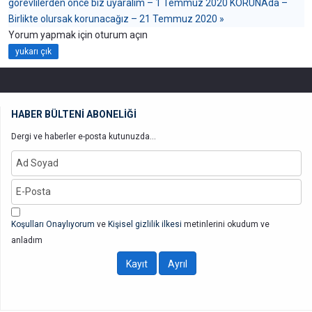
görevlilerden önce biz uyaralım – 1 Temmuz 2020
KORUNAda –
Birlikte olursak korunacağız – 21 Temmuz 2020 »
Yorum yapmak için oturum açın
yukarı çık
HABER BÜLTENİ ABONELİĞİ
Dergi ve haberler e-posta kutunuzda...
Koşulları Onaylıyorum
ve
Kişisel gizlilik ilkesi
metinlerini okudum ve
anladım