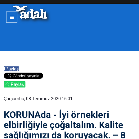
f
Paylaş
Paylaş
Çarşamba, 08 Temmuz 2020 16:01
KORUNAda - İyi örnekleri
elbirliğiyle çoğaltalım. Kalite
sağlığımızı da koruyacak. – 8