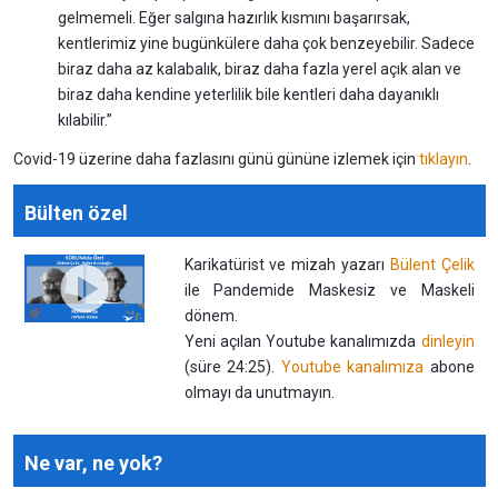
gelmemeli. Eğer salgına hazırlık kısmını başarırsak,
kentlerimiz yine bugünkülere daha çok benzeyebilir. Sadece
biraz daha az kalabalık, biraz daha fazla yerel açık alan ve
biraz daha kendine yeterlilik bile kentleri daha dayanıklı
kılabilir.”
Covid-19 üzerine daha fazlasını günü gününe izlemek için
tıklayın
.
Bülten özel
Karikatürist ve mizah yazarı
Bülent Çelik
ile Pandemide Maskesiz ve Maskeli
dönem.
Yeni açılan Youtube kanalımızda
dinleyin
(süre 24:25).
Youtube kanalımıza
abone
olmayı da unutmayın.
Ne var, ne yok?