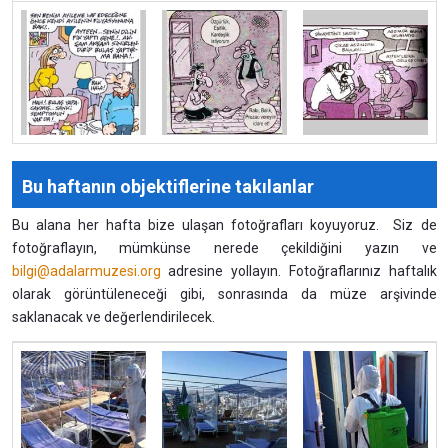
Bu haftanın objektiflerine takılanlar
Bu alana her hafta bize ulaşan fotoğrafları koyuyoruz. Siz de
fotoğraflayın, mümkünse nerede çekildiğini yazın ve
bilgi@adalarmuzesi.org
adresine yollayın. Fotoğraflarınız haftalık
olarak görüntüleneceği gibi, sonrasında da müze arşivinde
saklanacak ve değerlendirilecek.