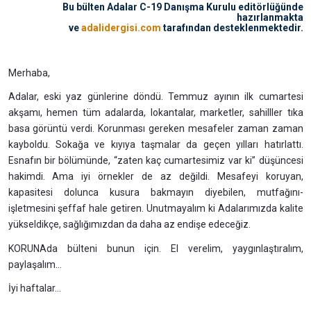
Bu bülten Adalar C-19 Danışma Kurulu editörlüğünde
hazırlanmakta
ve
adalidergisi.com
tarafından desteklenmektedir.
Merhaba,
Adalar, eski yaz günlerine döndü. Temmuz ayının ilk cumartesi
akşamı, hemen tüm adalarda, lokantalar, marketler, sahilller tıka
basa görüntü verdi. Korunması gereken mesafeler zaman zaman
kayboldu. Sokağa ve kıyıya taşmalar da geçen yılları hatırlattı.
Esnafın bir bölümünde, “zaten kaç cumartesimiz var ki” düşüncesi
hakimdi. Ama iyi örnekler de az değildi. Mesafeyi koruyan,
kapasitesi dolunca kusura bakmayın diyebilen, mutfağını-
işletmesini şeffaf hale getiren. Unutmayalım ki Adalarımızda kalite
yükseldikçe, sağlığımızdan da daha az endişe edeceğiz.
KORUNAda bülteni bunun için. El verelim, yaygınlaştıralım,
paylaşalım…
İyi haftalar…