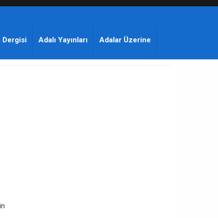
 Dergisi
Adalı Yayınları
Adalar Üzerine
in