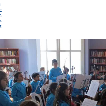
1
2
3
4
5