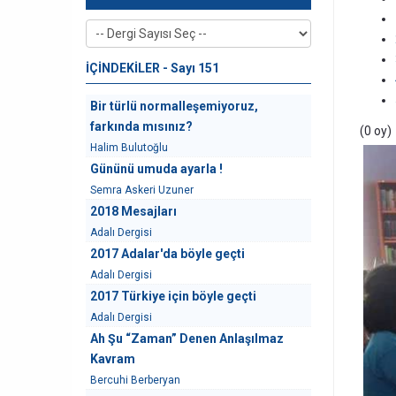
İÇİNDEKİLER - Sayı 151
Bir türlü normalleşemiyoruz,
farkında mısınız?
(0 oy)
Halim Bulutoğlu
Gününü umuda ayarla !
Semra Askeri Uzuner
2018 Mesajları
Adalı Dergisi
2017 Adalar'da böyle geçti
Adalı Dergisi
2017 Türkiye için böyle geçti
Adalı Dergisi
Ah Şu “Zaman” Denen Anlaşılmaz
Kavram
Bercuhi Berberyan