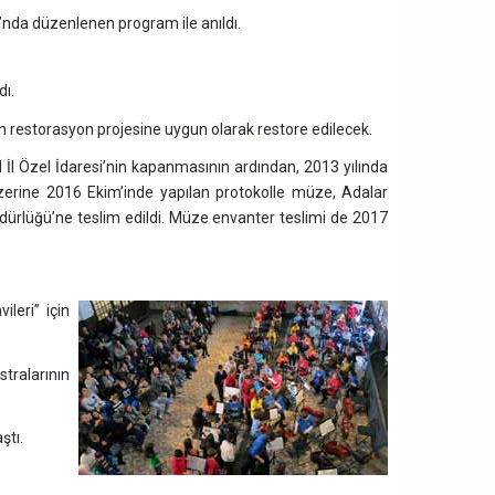
da düzenlenen program ile anıldı.
dı.
 restorasyon projesine uygun olarak restore edilecek.
 İl Özel İdaresi’nin kapanmasının ardından, 2013 yılında
 üzerine 2016 Ekim’inde yapılan protokolle müze, Adalar
ürlüğü’ne teslim edildi. Müze envanter teslimi de 2017
ileri” için
stralarının
ştı.