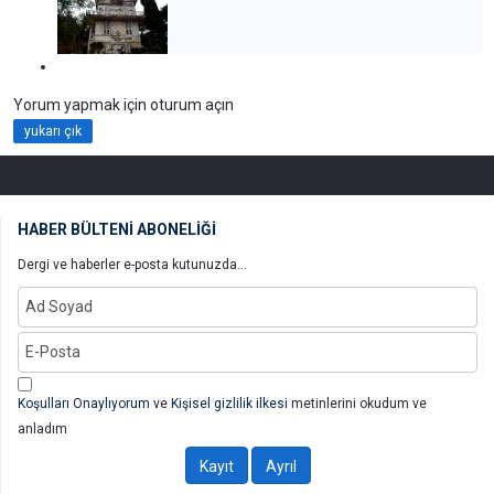
Yorum yapmak için oturum açın
yukarı çık
HABER BÜLTENİ ABONELİĞİ
Dergi ve haberler e-posta kutunuzda...
Koşulları Onaylıyorum
ve
Kişisel gizlilik ilkesi
metinlerini okudum ve
anladım