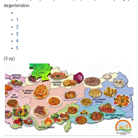
değerlendirin
1
2
3
4
5
(3 oy)