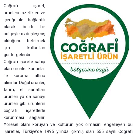
Coğrafi işaret,
ürünlerin özellikleri ve
içeriği ile bağlantılı
olarak belirli bir
bölgeyle özdeşleşmiş
olduğunu belirtmek
için kullanılan
göstergelerdir.
Coğrafi işarete sahip
olan ürünler kanunlar
ile koruma altına
alınırlar. Doğal ürünler,
tarım, el sanatları
ürünleri ya da sanayi
ürünleri gibi ürünlerin
coğrafi işaretlerle
korunması sağlanır.
Yöresel olanı koruyan ve kültürün yok olmasını engelleyen bu
işaretler, Türkiye’de 1995 yılında çıkmış olan 555 sayılı Coğrafi