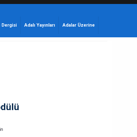
 Dergisi
Adalı Yayınları
Adalar Üzerine
ödülü
in