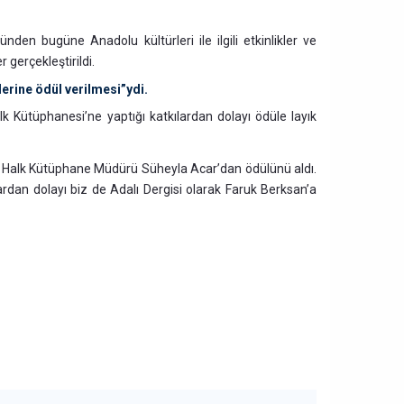
nden bugüne Anadolu kültürleri ile ilgili etkinlikler ve
 gerçekleştirildi.
erine ödül verilmesi”ydi.
k Kütüphanesi’ne yaptığı katkılardan dolayı ödüle layık
İl Halk Kütüphane Müdürü Süheyla Acar’dan ödülünü aldı.
ardan dolayı biz de Adalı Dergisi olarak Faruk Berksan’a