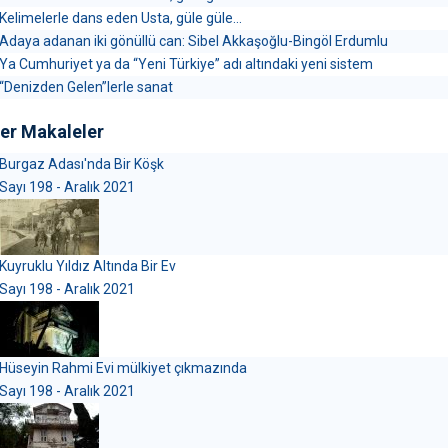
Kelimelerle dans eden Usta, güle güle...
Adaya adanan iki gönüllü can: Sibel Akkaşoğlu-Bingöl Erdumlu
Ya Cumhuriyet ya da “Yeni Türkiye” adı altındaki yeni sistem
“Denizden Gelen”lerle sanat
er Makaleler
Burgaz Adası'nda Bir Köşk
Sayı 198 - Aralık 2021
Kuyruklu Yıldız Altında Bir Ev
Sayı 198 - Aralık 2021
Hüseyin Rahmi Evi mülkiyet çıkmazında
Sayı 198 - Aralık 2021