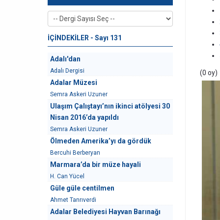
İÇİNDEKİLER - Sayı 131
Adalı'dan
Adalı Dergisi
(0 oy)
Adalar Müzesi
Semra Askeri Uzuner
Ulaşım Çalıştayı’nın ikinci atölyesi 30
Nisan 2016’da yapıldı
Semra Askeri Uzuner
Ölmeden Amerika’yı da gördük
Bercuhi Berberyan
Marmara’da bir müze hayali
H. Can Yücel
Güle güle centilmen
Ahmet Tanrıverdi
Adalar Belediyesi Hayvan Barınağı