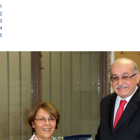
1
2
3
4
5