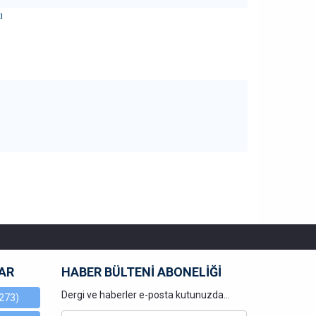
ı
AR
HABER BÜLTENİ ABONELİĞİ
Dergi ve haberler e-posta kutunuzda...
273)