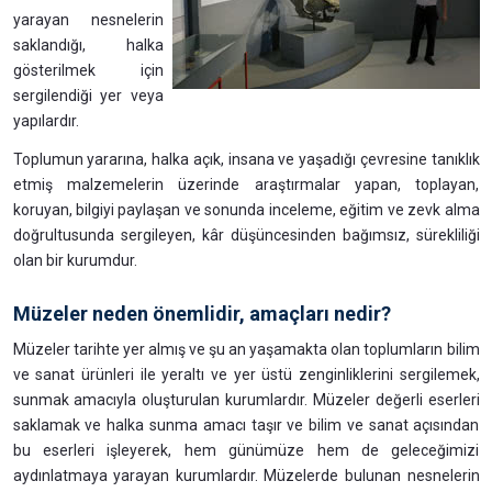
yarayan nesnelerin
saklandığı, halka
gösterilmek için
sergilendiği yer veya
yapılardır.
Toplumun yararına, halka açık, insana ve yaşadığı çevresine tanıklık
etmiş malzemelerin üzerinde araştırmalar yapan, toplayan,
koruyan, bilgiyi paylaşan ve sonunda inceleme, eğitim ve zevk alma
doğrultusunda sergileyen, kâr düşüncesinden bağımsız, sürekliliği
olan bir kurumdur.
Müzeler neden önemlidir, amaçları nedir?
Müzeler tarihte yer almış ve şu an yaşamakta olan toplumların bilim
ve sanat ürünleri ile yeraltı ve yer üstü zenginliklerini sergilemek,
sunmak amacıyla oluşturulan kurumlardır. Müzeler değerli eserleri
saklamak ve halka sunma amacı taşır ve bilim ve sanat açısından
bu eserleri işleyerek, hem günümüze hem de geleceğimizi
aydınlatmaya yarayan kurumlardır. Müzelerde bulunan nesnelerin