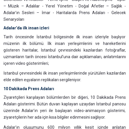
– Müzik – Adalılar - Yerel Yönetim - Doğal Afetler – Sağlık -
Adalar’ın Sesleri – İmar - Haritalarda Prens Adaları - Gelecek
Senaryoları
Adalar’da ilk insan izleri
Tarih öncesinde İstanbul bölgesinde ilk insan izleriyle başlıyor
müzenin ilk bölümü. İlk insan yerleşimlerini ve hareketlerini
gösteren haritalar, İstanbul çevresindeki kazılardan fotoğraflar,
uzmanların tarih öncesi İstanbul’una dair açıklamaları, anlatımlarını
içeren video gösterimleri;
İstanbul çevresindeki ilk insan yerleşimlerinde yürütülen kazılardan
elde edilen eşyaların replikaları sergileniyor.
10 Dakikada Prens Adaları
Ziyaretçileri karşılayan bölümlerden bir diğeri, 10 Dakikada Prens
Adaları gösterimi. Bütün duvarı kaplayan uzaydan İstanbul panosu
üzerinde Adalar’ın yeri ile başlayan video-animasyon gösterimi,
ziyaretçilerin her ada için kısa bilgiler edinmesini sağlıyor.
Adalar’ın oluşumunu 600 milyon yıllık kesit içinde anlatan