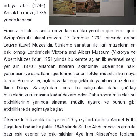
ortaya atar (1746).
Ancak bu müze, 1785
yılında kapanır.
Fransız İhtilali sırasında müze kurma fikri yeniden gündeme gelir.
Avrupa’nın ilk ulusal müzesi 27 Temmuz 1793 tarihinde açılan
Louvre (Luvr) Müzesi’dir. Süsleme sanatları ile ilgili müzelerin en
eski örneği Londra’daki Victoria and Albert Museum (Viktorya ve
Albert Müzesi)’dur. 1851 yılında bu kentte açılan ilk evrensel sergi
yer alır. 1870’li yıllardan itibaren İskandinav ülkelerinde halk,
yaşantısını ve sanatlarını gösterime sunan folklor müzeleri kurmaya
başlar. Bu müzeler, açık havada sergi şeklinde yapılmış müzelerdir.
İkinci Dünya Savaşı’ndan sonra bu çalışmalar daha çağdaş
müzelerin kurulmasına kadar devam eder. Daha sonra müzeler bu
etkinliklerinin yanında sinema, müzik, tiyatro ve bunun gibi
etkinliklere de açılmaya başlar.
Ülkemizde müzecilik faaliyetleri 19. yüzyıl ortalarında Ahmet Fethi
Paşa tarafından başlatılır. 1846 yılında Sultan Abdülmecid‘in emri ile
bazı eski eserler ve eski silâhlar Aya İrini Kilisesi‘nde toplanır.