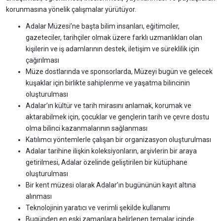
korunmasına yönelik çalışmalar yürütüyor.
Adalar Müzesi’ne başta bilim insanları, eğitimciler,
gazeteciler, tarihçiler olmak üzere farklı uzmanlıkları olan
kişilerin ve iş adamlarının destek, iletişim ve süreklilik için
çağırılması
Müze dostlarında ve sponsorlarda, Müzeyi bugün ve gelecek
kuşaklar için birlikte sahiplenme ve yaşatma bilincinin
oluşturulması
Adalar’ın kültür ve tarih mirasını anlamak, korumak ve
aktarabilmek için, çocuklar ve gençlerin tarih ve çevre dostu
olma bilinci kazanmalarının sağlanması
Katılımcı yöntemlerle çalışan bir organizasyon oluşturulması
Adalar tarihine ilişkin koleksiyonların, arşivlerin bir araya
getirilmesi, Adalar özelinde geliştirilen bir kütüphane
oluşturulması
Bir kent müzesi olarak Adalar’ın bugününün kayıt altına
alınması
Teknolojinin yaratıcı ve verimli şekilde kullanımı
Bugünden en eski zamanlara belirlenen temalar içinde