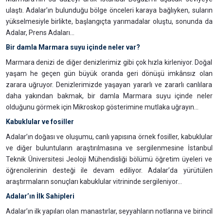
ulaştı. Adalar’ın bulunduğu bölge önceleri karaya bağlıyken, suların
yükselmesiyle birlikte, başlangıçta yarımadalar oluştu, sonunda da
Adalar, Prens Adaları…
Bir damla Marmara suyu içinde neler var?
Marmara denizi de diğer denizlerimiz gibi çok hızla kirleniyor. Doğal
yaşam he geçen gün büyük oranda geri dönüşü imkânsız olan
zarara uğruyor. Denizlerimizde yaşayan yararlı ve zararlı canlılara
daha yakından bakmak, bir damla Marmara suyu içinde neler
olduğunu görmek için Mikroskop gösterimine mutlaka uğrayın...
Kabuklular ve fosiller
Adalar’ın doğası ve oluşumu, canlı yapısına örnek fosiller, kabuklular
ve diğer buluntuların araştırılmasına ve sergilenmesine İstanbul
Teknik Üniversitesi Jeoloji Mühendisliği bölümü öğretim üyeleri ve
öğrencilerinin desteği ile devam ediliyor. Adalar’da yürütülen
araştırmaların sonuçları kabuklular vitrininde sergileniyor…
Adalar’ın İlk Sahipleri
Adalar’ın ilk yapıları olan manastırlar, seyyahların notlarına ve birincil