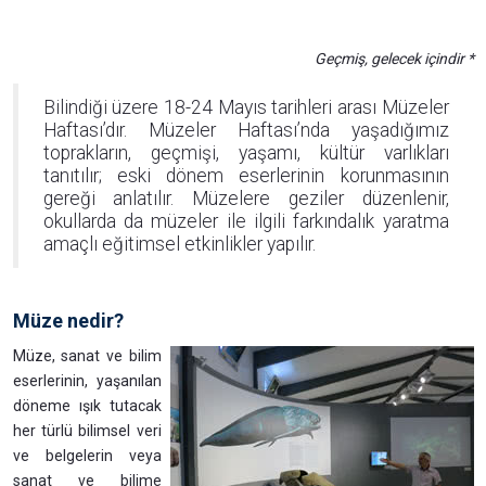
Geçmiş, gelecek içindir *
Bilindiği üzere 18-24 Mayıs tarihleri arası Müzeler
Haftası’dır. Müzeler Haftası’nda yaşadığımız
toprakların, geçmişi, yaşamı, kültür varlıkları
tanıtılır; eski dönem eserlerinin korunmasının
gereği anlatılır. Müzelere geziler düzenlenir,
okullarda da müzeler ile ilgili farkındalık yaratma
amaçlı eğitimsel etkinlikler yapılır.
Müze nedir?
Müze, sanat ve bilim
eserlerinin, yaşanılan
döneme ışık tutacak
her türlü bilimsel veri
ve belgelerin veya
sanat ve bilime