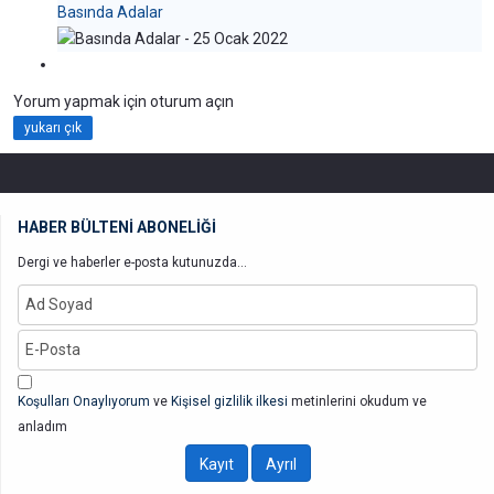
Basında Adalar
Yorum yapmak için oturum açın
yukarı çık
HABER BÜLTENİ ABONELİĞİ
Dergi ve haberler e-posta kutunuzda...
Koşulları Onaylıyorum
ve
Kişisel gizlilik ilkesi
metinlerini okudum ve
anladım