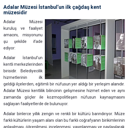
Adalar Müzesi İstanbul’un ilk çağdaş kent
müzesidir
Adalar Müzesi
kuruluş ve faaliyet
amacını, misyonunu
şu şekilde ifade
ediyor:
Adalar İstanbul’un
kentli merkezlerinden
birisidir. Belediyecilik
hizmetlerinin ilk
geldiği ilçelerden, eğitimli bir nüfusun yer aldığı bir yerleşim alanıdır.
Adalar Müzesi kentlilik bilincinin gelişmesine hizmet eden ve aynı
zamanda göçler ile kozmopolitleşen nüfusun kaynaşmasını
sağlayan faaliyetlerde de bulunuyor.
Adalar binlerce yıllık zengin ve renkli bir kültürü barındırıyor. Müze
farklı kültürlerin yaşam alanı olan bu farklı coğrafyanın birikimlerinin
anlaşılması, öğrenilmesi, incelenmesi, yayınlanması ve paylaşılarak