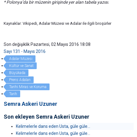
* Polonya’da bir müzenin girişinde yer alan tabela yazısı.
Kaynaklar: Vikipedi, Adalar Müzesi ve Adalar ile ilgili broşürler
Son değişiklik Pazartesi, 02 Mayıs 2016 18:08
Sayı 131 - Mayıs 2016
Adalar Müzesi
Kültür ve Sanat
Büyükada
Prens Adaları
Tarihi Miras ve Koruma
Tarih
Semra Askeri Uzuner
Son ekleyen Semra Askeri Uzuner
Kelimelerle dans eden Usta, güle güle...
Kelimelerle dans eden Usta, güle güle...