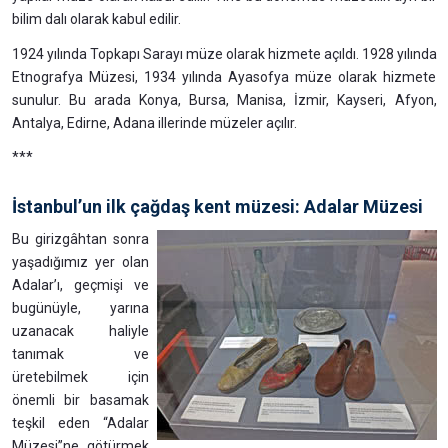
bilim dalı olarak kabul edilir.
1924 yılında Topkapı Sarayı müze olarak hizmete açıldı. 1928 yılında
Etnografya Müzesi, 1934 yılında Ayasofya müze olarak hizmete
sunulur. Bu arada Konya, Bursa, Manisa, İzmir, Kayseri, Afyon,
Antalya, Edirne, Adana illerinde müzeler açılır.
***
İstanbul’un ilk çağdaş kent müzesi: Adalar Müzesi
Bu girizgâhtan sonra
yaşadığımız yer olan
Adalar’ı, geçmişi ve
bugünüyle, yarına
uzanacak haliyle
tanımak ve
üretebilmek için
önemli bir basamak
teşkil eden “Adalar
Müzesi”ne götürmek