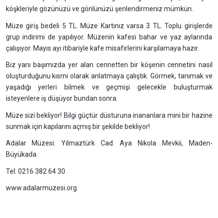
köşkleriyle gözünüzü ve gönlünüzü şenlendirmeniz mümkün.
Müze giriş bedeli 5 TL. Müze Kartınız varsa 3 TL. Toplu girişlerde
grup indirimi de yapılıyor. Müzenin kafesi bahar ve yaz aylarında
çalışıyor. Mayıs ayı itibariyle kafe misafirlerini karşılamaya hazır.
Biz yanı başımızda yer alan cennetten bir köşenin cennetini nasıl
oluşturduğunu kısmi olarak anlatmaya çalıştık. Görmek, tanımak ve
yaşadığı yerleri bilmek ve geçmişi gelecekle buluşturmak
isteyenlere iş düşüyor bundan sonra.
Müze sizi bekliyor! Bilgi güçtür düsturuna inananlara mini bir hazine
sunmak için kapılarını açmış bir şekilde bekliyor!
Adalar Müzesi: Yılmaztürk Cad. Aya Nikola Mevkii, Maden-
Büyükada
Tel: 0216 382 64 30
www.adalarmuzesi.org