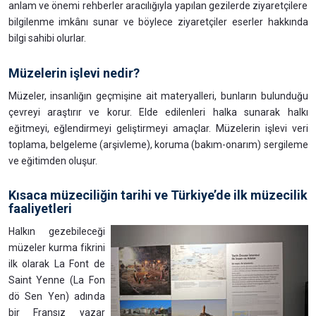
anlam ve önemi rehberler aracılığıyla yapılan gezilerde ziyaretçilere
bilgilenme imkânı sunar ve böylece ziyaretçiler eserler hakkında
bilgi sahibi olurlar.
Müzelerin işlevi nedir?
Müzeler, insanlığın geçmişine ait materyalleri, bunların bulunduğu
çevreyi araştırır ve korur. Elde edilenleri halka sunarak halkı
eğitmeyi, eğlendirmeyi geliştirmeyi amaçlar. Müzelerin işlevi veri
toplama, belgeleme (arşivleme), koruma (bakım-onarım) sergileme
ve eğitimden oluşur.
Kısaca müzeciliğin tarihi ve Türkiye’de ilk müzecilik
faaliyetleri
Halkın gezebileceği
müzeler kurma fikrini
ilk olarak La Font de
Saint Yenne (La Fon
dö Sen Yen) adında
bir Fransız yazar