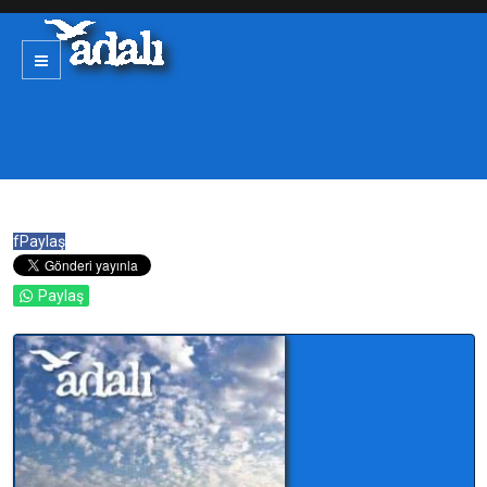
f
Paylaş
Paylaş