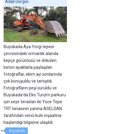
Adalı Dergisi
Büyükada Aya Yorgi tepesi
çevresindeki ormanlık alanda
kepçe görüntüsü ve dökülen
beton ayaklarla paylaşılan
fotoğraflar, ekim ayı sonlarında
çok konuşuldu ve tartışıldı.
Fotoğrafların peşi sürüldü ve
Büyükada’da Eko Turizm parkuru
için seyir terasları ile Yüce Tepe
TRT binasının yanına ASELSAN
tarafından verici kule inşaatına
başlandığı bilgisine ulaşıldı.
Büyükada