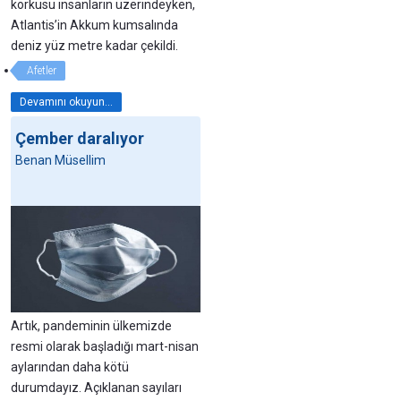
korkusu insanların üzerindeyken,
Atlantis’in Akkum kumsalında
deniz yüz metre kadar çekildi.
Afetler
Devamını okuyun...
Çember daralıyor
Benan Müsellim
Artık, pandeminin ülkemizde
resmi olarak başladığı mart-nisan
aylarından daha kötü
durumdayız. Açıklanan sayıları