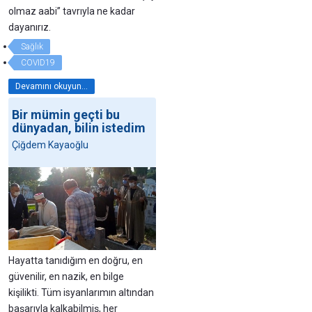
olmaz aabi” tavrıyla ne kadar
dayanırız.
Sağlık
COVID19
Devamını okuyun...
Bir mümin geçti bu
dünyadan, bilin istedim
Çiğdem Kayaoğlu
Hayatta tanıdığım en doğru, en
güvenilir, en nazik, en bilge
kişilikti. Tüm isyanlarımın altından
başarıyla kalkabilmiş, her