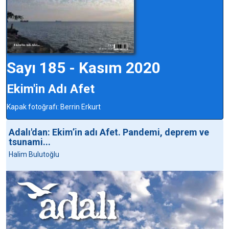
Sayı 185 - Kasım 2020
Ekim'in Adı Afet
Kapak fotoğrafı: Berrin Erkurt
Adalı'dan: Ekim’in adı Afet. Pandemi, deprem ve
tsunami...
Halim Bulutoğlu