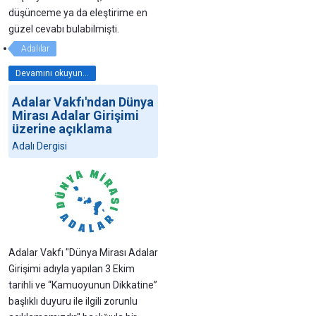
düşünceme ya da eleştirime en
güzel cevabı bulabilmişti.
Adalılar
Devamını okuyun...
Adalar Vakfı'ndan Dünya
Mirası Adalar Girişimi
üzerine açıklama
Adalı Dergisi
Adalar Vakfı "Dünya Mirası Adalar
Girişimi adıyla yapılan 3 Ekim
tarihli ve “Kamuoyunun Dikkatine”
başlıklı duyuru ile ilgili zorunlu