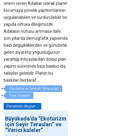
önem veren Adalılar olarak planın
korumaya yönelik yaptırımlarının
uygulanabilen ve sürdürülebilir bir
yapıda olması dileğimizdir.
Adaların nüfusu artmasa dahi
son yıllarda demografik yapısında
bazı değişikliklerden ve günübirlik
gelen ziyaretçi yoğunluğunun
yarattığı ihtiyaçlardan dolayı plan
yapımı sürecinde bazı baskıcı dış
talepler gelebilir. Planın bu
baskıları bertaraf…
Planlama ve Gelecek Senaryoları
Yerel Yönetim
Devamını okuyun...
Büyükada’da “Ekoturizm
için Seyir Terasları” ve
“Verici kuleler”