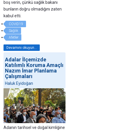
boş verin, çünkü sağlık bakanı
bunların doğru olmadığını zaten
kabul etti.
COVID19
Sağlık
Afetler
Devamını okuyun...
Adalar İlçemizde
Katılımlı Koruma Amaçlı
Nazım İmar Planlama
Çalışmaları
Haluk Eyidoğan
Adanın tarihsel ve doğal kimliğine