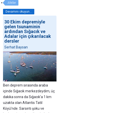
Afetler
Devamını okuyun...
30 Ekim depremiyle
gelen tsunaminin
ardından Sığacık ve
Adalar için çıkarılacak
dersler
Serhat Baysan
Ben deprem sırasında araba
içinde Sığacık merkezdeydim, üç
dakika sonra da Sığacık’a 1 km
uzakta olan Atlantis Tatil
Köyü’nde. Sarsıntı şoku ve