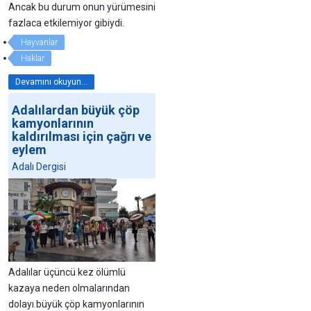
Ancak bu durum onun yürümesini
fazlaca etkilemiyor gibiydi.
Hayvanlar
Haklar
Devamını okuyun...
Adalılardan büyük çöp
kamyonlarının
kaldırılması için çağrı ve
eylem
Adalı Dergisi
Adalılar üçüncü kez ölümlü
kazaya neden olmalarından
dolayı büyük çöp kamyonlarının