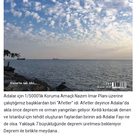
Adalar için 1/5000’lik Koruma Amaçlı Nazım İmar Planı üzerine
çalıştığımız başlıklardan biri “Afetler” idi. Afetler deyince Adalar’da
akla önce deprem ve orman yangınları geliyor. Kırıldı kırılacak denen
ve İstanbul için tehdit oluşturan faylardan birinin adı Adalar Fayı ne
de olsa. Yaklaşık 7 büyüklüğünde deprem üretmesi bekleniyor.
Deprem ile birlikte meydana…