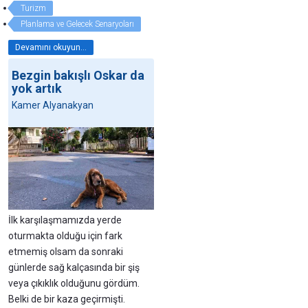
Turizm
Planlama ve Gelecek Senaryoları
Devamını okuyun...
Bezgin bakışlı Oskar da
yok artık
Kamer Alyanakyan
İlk karşılaşmamızda yerde
oturmakta olduğu için fark
etmemiş olsam da sonraki
günlerde sağ kalçasında bir şiş
veya çıkıklık olduğunu gördüm.
Belki de bir kaza geçirmişti.