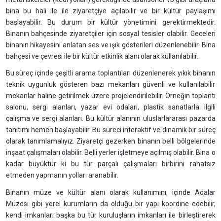
bina bu hali ile ile ziyaretçiye açılabilir ve bir kültür paylaşımı
başlayabilir. Bu durum bir kültür yönetimini gerektirmektedir.
Binanın bahçesinde ziyaretçiler için sosyal tesisler olabilir. Geceleri
binanın hikayesini anlatan ses ve ışık gösterileri düzenlenebilir. Bina
bahçesi ve çevresi ile bir kültür etkinlik alanı olarak kullanılabilir.
Bu süreç içinde çeşitli arama toplantıları düzenlenerek yıkık binanın
teknik uygunluk gösteren bazı mekanları güvenli ve kullanılabilir
mekanlar haline getirilmek üzere projelendirilebilir. Örneğin toplantı
salonu, sergi alanları, yazar evi odaları, plastik sanatlarla ilgili
çalışma ve sergi alanları. Bu kültür alanının uluslarlararası pazarda
tanıtımı hemen başlayabilir. Bu süreci interaktif ve dinamik bir süreç
olarak tanımlamalıyız. Ziyaretçi gezerken binanın belli bölgelerinde
inşaat çalışmaları olabilir. Belli yerler işletmeye açılmış olabilir. Bina o
kadar büyüktür ki bu tür parçalı çalışmaları birbirini rahatsız
etmeden yapmanın yolları aranabilir.
Binanın müze ve kültür alanı olarak kullanımını, içinde Adalar
Müzesi gibi yerel kurumların da olduğu bir yapı koordine edebilir,
kendi imkanları başka bu tür kuruluşların imkanları ile birleştirerek