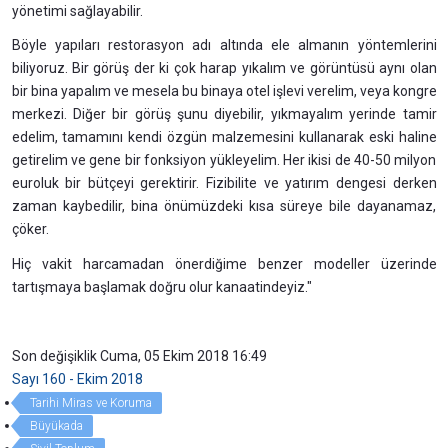
yönetimi sağlayabilir.
Böyle yapıları restorasyon adı altında ele almanın yöntemlerini
biliyoruz. Bir görüş der ki çok harap yıkalım ve görüntüsü aynı olan
bir bina yapalım ve mesela bu binaya otel işlevi verelim, veya kongre
merkezi. Diğer bir görüş şunu diyebilir, yıkmayalım yerinde tamir
edelim, tamamını kendi özgün malzemesini kullanarak eski haline
getirelim ve gene bir fonksiyon yükleyelim. Her ikisi de 40-50 milyon
euroluk bir bütçeyi gerektirir. Fizibilite ve yatırım dengesi derken
zaman kaybedilir, bina önümüzdeki kısa süreye bile dayanamaz,
çöker.
Hiç vakit harcamadan önerdiğime benzer modeller üzerinde
tartışmaya başlamak doğru olur kanaatindeyiz."
Son değişiklik Cuma, 05 Ekim 2018 16:49
Sayı 160 - Ekim 2018
Tarihi Miras ve Koruma
Büyükada