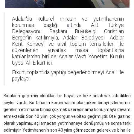
Adalar'da kültürel mirasın ve yetimhanenin
korunması başlığı altında, A.B. Türkiye
Delegasyonu Başkanı Büyükelçi Christian
Berger’in katılımıyla, Adalar Belediyesi, Adalar
Kent Konseyi ve sivil toplum temsilcileri ile
düzenlenen yuvarlak masa toplantısına
katılanlardan biri de Adalar Vakfı Yönetim Kurulu
Üyesi Ali Erkurt idi.
Erkurt, toplantıda yaptığı değerlendirmeyi Adalı ile
paylaştı:
Binaların geçirmiş oldukları bir hayat ve bize anlatmak istedikleri
şeyler vardır. Bir binanın korunmasını planlarken binayı izlememiz
gerekir. Yetimhane binası çökmek üzeredir ama konuşmaya devam
etmektedir. Son 40 yılını çok yorgun ve bitap geçirmiştir. Otel gazino
olarak yapılmış, açılamadan yetimhaneye dönüşmüş ve sonra terk
edilmiştir. Yetimhanenin son 40 yılını görmezden gelerek ve bina ile