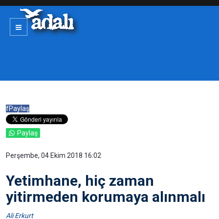
f
Paylaş
Paylaş
Perşembe, 04 Ekim 2018 16:02
Yetimhane, hiç zaman
yitirmeden korumaya alınmalı
Ali Erkurt