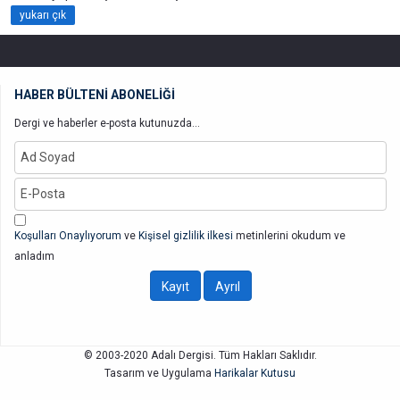
yukarı çık
HABER BÜLTENİ ABONELİĞİ
Dergi ve haberler e-posta kutunuzda...
Koşulları Onaylıyorum
ve
Kişisel gizlilik ilkesi
metinlerini okudum ve
anladım
© 2003-2020 Adalı Dergisi. Tüm Hakları Saklıdır.
Tasarım ve Uygulama
Harikalar Kutusu