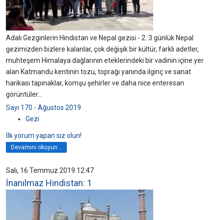
Adalı Gezginlerin Hindistan ve Nepal gezisi - 2: 3 günlük Nepal
gezimizden bizlere kalanlar, çok değişik bir kültür, farklı adetler,
muhteşem Himalaya dağlarının eteklerindeki bir vadinin içine yer
alan Katmandu kentinin tozu, toprağı yanında ilginç ve sanat
harikası tapınaklar, komşu şehirler ve daha nice enteresan
görüntüler...
Sayı 170 - Ağustos 2019
Gezi
İlk yorum yapan siz olun!
Devamını okuyun...
Salı, 16 Temmuz 2019 12:47
İnanılmaz Hindistan: 1