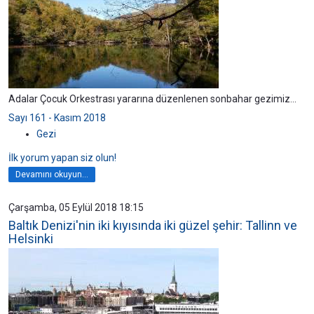
Adalar Çocuk Orkestrası yararına düzenlenen sonbahar gezimiz...
Sayı 161 - Kasım 2018
Gezi
İlk yorum yapan siz olun!
Devamını okuyun...
Çarşamba, 05 Eylül 2018 18:15
Baltık Denizi'nin iki kıyısında iki güzel şehir: Tallinn ve
Helsinki