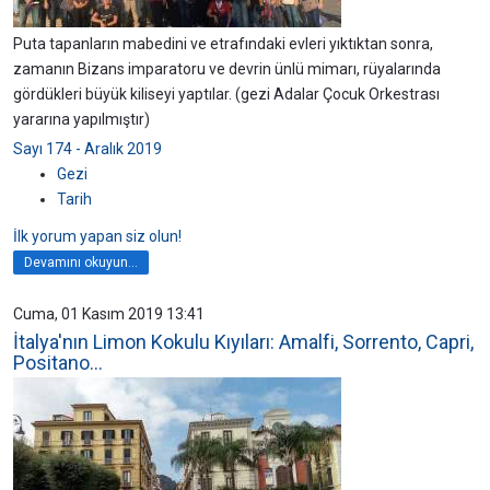
Puta tapanların mabedini ve etrafındaki evleri yıktıktan sonra,
zamanın Bizans imparatoru ve devrin ünlü mimarı, rüyalarında
gördükleri büyük kiliseyi yaptılar. (gezi Adalar Çocuk Orkestrası
yararına yapılmıştır)
Sayı 174 - Aralık 2019
Gezi
Tarih
İlk yorum yapan siz olun!
Devamını okuyun...
Cuma, 01 Kasım 2019 13:41
İtalya'nın Limon Kokulu Kıyıları: Amalfi, Sorrento, Capri,
Positano…