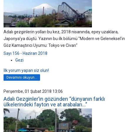
Adalı gezginlerin yolları bu kez, 2018 nisanında, epey uzaklara,
Japonya’ya düştü. Yazının bu ilk bölümü "Modern ve Geleneksel'in
Göz Kamaştırıcı Uyumu: Tokyo ve Civarı"
Sayı 156 - Haziran 2018
Gezi
İlk yorum yapan siz olun!
Devamını okuyun...
Perşembe, 01 Şubat 2018 13:06
Adalı Gezginler’in gözünden “dünyanın farklı
ülkelerindeki fayton ve at arabaları...”