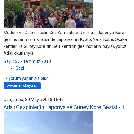
Modern ve Gelenekselin Göz Kamaştırıcı Uyumu... Japonya-Kore
gezi notlarımızın ikincisinde Japonya’nın Kyoto, Nara, Kobe, Osaka
kentleri ile Güney Kore’nin Seul kentinin gezi notlarını paylaşıyoruz
Adalı okurlarıyla.
Sayı 157 - Temmuz 2018
Gezi
İlk yorum yapan siz olun!
Devamını okuyun...
Çarşamba, 30 Mayıs 2018 16:46
Adalı Gezginler'in Japonya ve Güney Kore Gezisi - 1