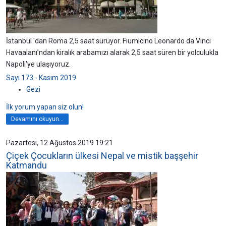
İstanbul 'dan Roma 2,5 saat sürüyor. Fiumicino Leonardo da Vinci
Havaalanı’ndan kiralık arabamızı alarak 2,5 saat süren bir yolculukla
Napoli'ye ulaşıyoruz.
Sayı 173 - Kasım 2019
Gezi
İlk yorum yapan siz olun!
Devamını okuyun...
Pazartesi, 12 Ağustos 2019 19:21
Çiçek Çocukların ülkesi Nepal ve mistik başşehir
Katmandu