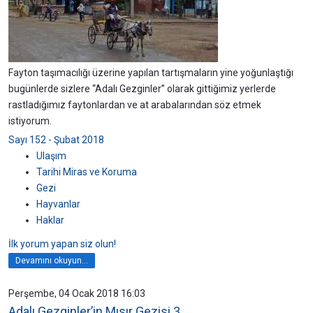
Fayton taşımacılığı üzerine yapılan tartışmaların yine yoğunlaştığı
bugünlerde sizlere “Adalı Gezginler” olarak gittiğimiz yerlerde
rastladığımız faytonlardan ve at arabalarından söz etmek
istiyorum.
Sayı 152 - Şubat 2018
Ulaşım
Tarihi Miras ve Koruma
Gezi
Hayvanlar
Haklar
İlk yorum yapan siz olun!
Devamını okuyun...
Perşembe, 04 Ocak 2018 16:03
Adalı Gezginler’in Mısır Gezisi 3