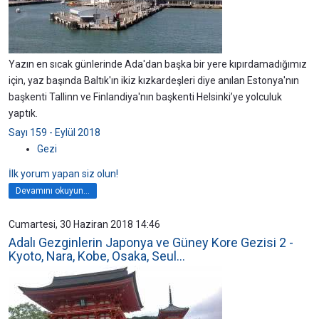
Yazın en sıcak günlerinde Ada'dan başka bir yere kıpırdamadığımız
için, yaz başında Baltık'ın ikiz kızkardeşleri diye anılan Estonya'nın
başkenti Tallinn ve Finlandiya'nın başkenti Helsinki’ye yolculuk
yaptık.
Sayı 159 - Eylül 2018
Gezi
İlk yorum yapan siz olun!
Devamını okuyun...
Cumartesi, 30 Haziran 2018 14:46
Adalı Gezginlerin Japonya ve Güney Kore Gezisi 2 -
Kyoto, Nara, Kobe, Osaka, Seul...