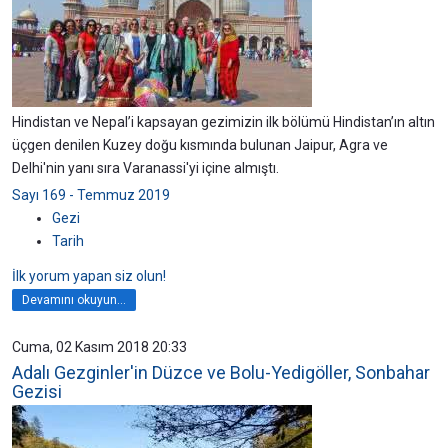
Hindistan ve Nepal’i kapsayan gezimizin ilk bölümü Hindistan’ın altın
üçgen denilen Kuzey doğu kısmında bulunan Jaipur, Agra ve
Delhi'nin yanı sıra Varanassi'yi içine almıştı.
Sayı 169 - Temmuz 2019
Gezi
Tarih
İlk yorum yapan siz olun!
Devamını okuyun...
Cuma, 02 Kasım 2018 20:33
Adalı Gezginler'in Düzce ve Bolu-Yedigöller, Sonbahar
Gezisi