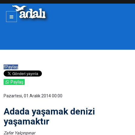
f
Paylaş
Paylaş
Pazartesi, 01 Aralık 2014 00:00
Adada yaşamak denizi
yaşamaktır
Zafer Yalçınpınar