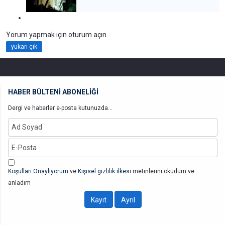
Yorum yapmak için oturum açın
yukarı çık
HABER BÜLTENİ ABONELİĞİ
Dergi ve haberler e-posta kutunuzda...
Koşulları Onaylıyorum
ve
Kişisel gizlilik ilkesi
metinlerini okudum ve
anladım