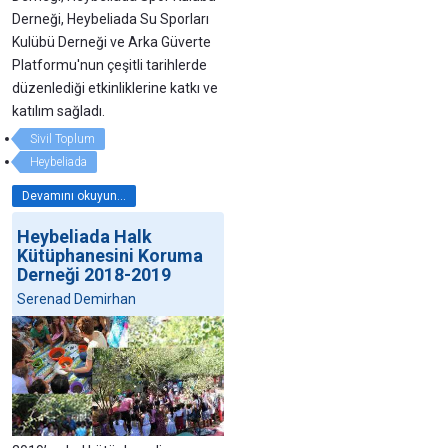
Derneği, Heybeliada Su Sporları
Kulübü Derneği ve Arka Güverte
Platformu'nun çeşitli tarihlerde
düzenlediği etkinliklerine katkı ve
katılım sağladı.
Sivil Toplum
Heybeliada
Devamını okuyun...
Heybeliada Halk
Kütüphanesini Koruma
Derneği 2018-2019
Serenad Demirhan