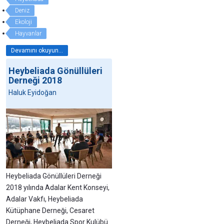
Deniz
Ekoloji
Hayvanlar
Devamını okuyun...
Heybeliada Gönüllüleri
Derneği 2018
Haluk Eyidoğan
Heybeliada Gönüllüleri Derneği
2018 yılında Adalar Kent Konseyi,
Adalar Vakfı, Heybeliada
Kütüphane Derneği, Cesaret
Derneği, Heybeliada Spor Kulübü