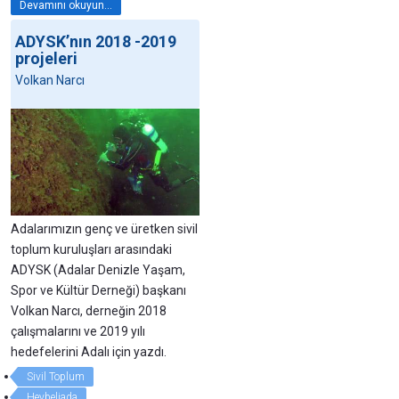
Devamını okuyun...
ADYSK’nın 2018 -2019
projeleri
Volkan Narcı
Adalarımızın genç ve üretken sivil
toplum kuruluşları arasındaki
ADYSK (Adalar Denizle Yaşam,
Spor ve Kültür Derneği) başkanı
Volkan Narcı, derneğin 2018
çalışmalarını ve 2019 yılı
hedefelerini Adalı için yazdı.
Sivil Toplum
Heybeliada