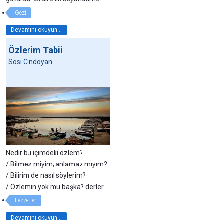
Gezi
Devamını okuyun...
Özlerim Tabii
Sosi Cındoyan
Nedir bu içimdeki özlem?
/ Bilmez miyim, anlamaz mıyım?
/ Bilirim de nasıl söylerim?
/ Özlemin yok mu başka? derler.
Lezzetler
Devamını okuyun...