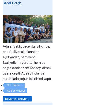
Adalı Dergisi
Adalar Vakfı, geçen bir yıl içinde,
ana faaliyet alanlarından
ayrılmadan, hem kendi
faaliyetlerini yürüttü, hem de
başta Adalar Kent Konseyi olmak
üzere çeşitli Adalı STK’lar ve
kurumlarla yoğun işbirlikleri yaptı.
Sivil Toplum
Adalar Müzesi
Devamını okuyun...