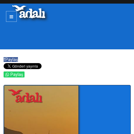
f
Paylaş
Paylaş