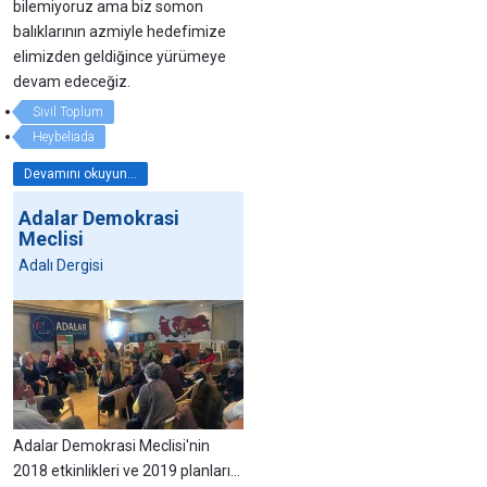
bilemiyoruz ama biz somon
balıklarının azmiyle hedefimize
elimizden geldiğince yürümeye
devam edeceğiz.
Sivil Toplum
Heybeliada
Devamını okuyun...
Adalar Demokrasi
Meclisi
Adalı Dergisi
Adalar Demokrasi Meclisi'nin
2018 etkinlikleri ve 2019 planları...