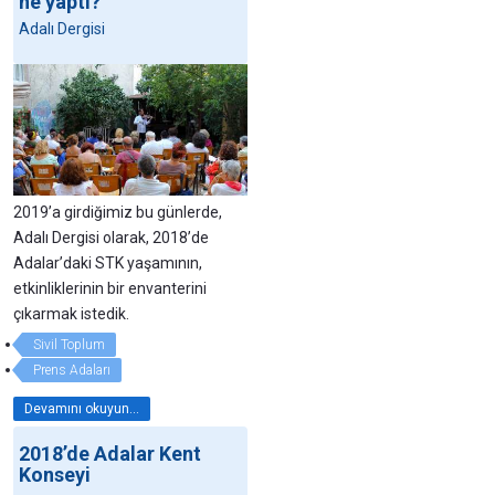
ne yaptı?
Adalı Dergisi
2019’a girdiğimiz bu günlerde,
Adalı Dergisi olarak, 2018’de
Adalar’daki STK yaşamının,
etkinliklerinin bir envanterini
çıkarmak istedik.
Sivil Toplum
Prens Adaları
Devamını okuyun...
2018’de Adalar Kent
Konseyi