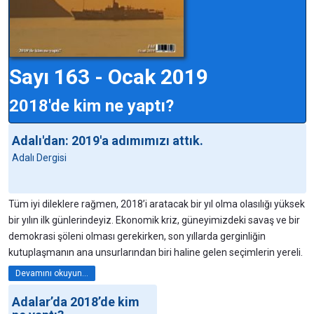
Sayı 163 - Ocak 2019
2018'de kim ne yaptı?
Adalı'dan: 2019'a adımımızı attık.
Adalı Dergisi
Tüm iyi dileklere rağmen, 2018’i aratacak bir yıl olma olasılığı yüksek
bir yılın ilk günlerindeyiz. Ekonomik kriz, güneyimizdeki savaş ve bir
demokrasi şöleni olması gerekirken, son yıllarda gerginliğin
kutuplaşmanın ana unsurlarından biri haline gelen seçimlerin yereli.
Devamını okuyun...
Adalar’da 2018’de kim