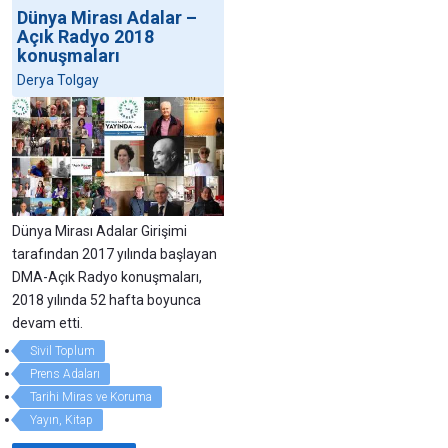
Dünya Mirası Adalar –
Açık Radyo 2018
konuşmaları
Derya Tolgay
Dünya Mirası Adalar Girişimi
tarafından 2017 yılında başlayan
DMA-Açık Radyo konuşmaları,
2018 yılında 52 hafta boyunca
devam etti.
Sivil Toplum
Prens Adaları
Tarihi Miras ve Koruma
Yayın, Kitap