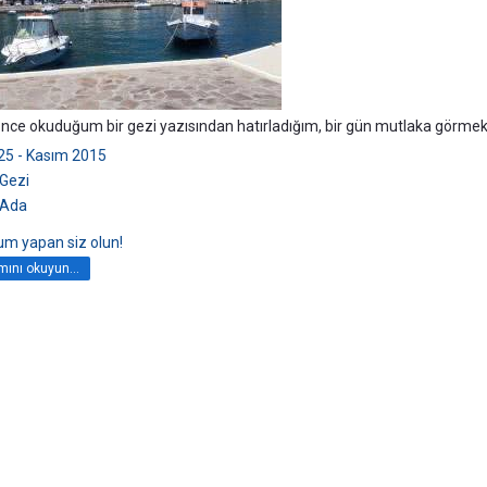
 önce okuduğum bir gezi yazısından hatırladığım, bir gün mutlaka görme
25 - Kasım 2015
Gezi
Ada
rum yapan siz olun!
ını okuyun...