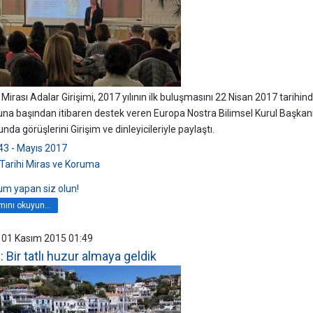
Mirası Adalar Girişimi, 2017 yılının ilk buluşmasını 22 Nisan 2017 tarihi
na başından itibaren destek veren Europa Nostra Bilimsel Kurul Başkanı 
nda görüşlerini Girişim ve dinleyicileriyle paylaştı.
43 - Mayıs 2017
Tarihi Miras ve Koruma
rum yapan siz olun!
ını okuyun...
 01 Kasım 2015 01:49
a: Bir tatlı huzur almaya geldik