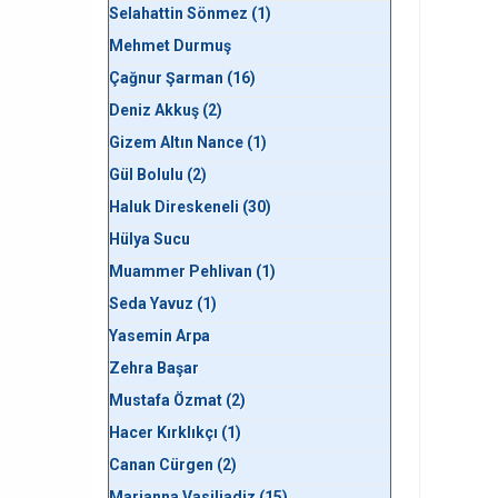
Selahattin Sönmez (1)
Mehmet Durmuş
Çağnur Şarman (16)
Deniz Akkuş (2)
Gizem Altın Nance (1)
Gül Bolulu (2)
Haluk Direskeneli (30)
Hülya Sucu
Muammer Pehlivan (1)
Seda Yavuz (1)
Yasemin Arpa
Zehra Başar
Mustafa Özmat (2)
Hacer Kırklıkçı (1)
Canan Cürgen (2)
Marianna Vasiliadiz (15)