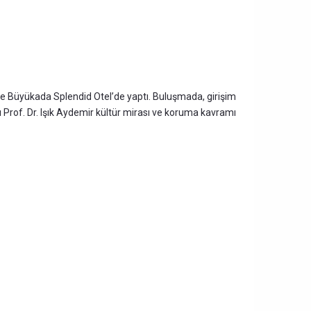
nde Büyükada Splendid Otel’de yaptı. Buluşmada, girişim
Prof. Dr. Işık Aydemir kültür mirası ve koruma kavramı