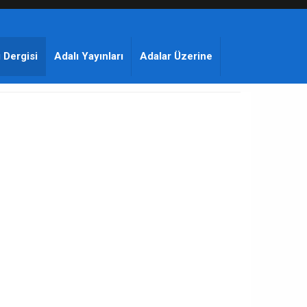
 Dergisi
Adalı Yayınları
Adalar Üzerine