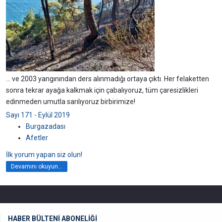
... ve 2003 yangınından ders alınmadığı ortaya çıktı. Her felaketten
sonra tekrar ayağa kalkmak için çabalıyoruz, tüm çaresizlikleri
edinmeden umutla sarılıyoruz birbirimize!
Sayı 171 - Eylül 2019
Burgazadası
Afetler
İlk yorum yapan siz olun!
Devamını okuyun...
HABER BÜLTENİ ABONELİĞİ