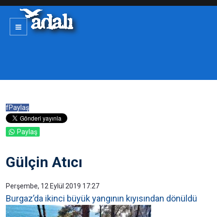
f
Paylaş
Paylaş
Gülçin Atıcı
Perşembe, 12 Eylül 2019 17:27
Burgaz’da ikinci büyük yangının kıyısından dönüldü