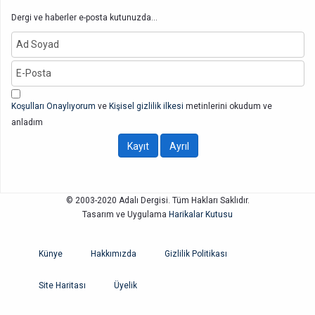
Dergi ve haberler e-posta kutunuzda...
Koşulları Onaylıyorum
ve
Kişisel gizlilik ilkesi
metinlerini okudum ve
anladım
© 2003-2020 Adalı Dergisi. Tüm Hakları Saklıdır.
Tasarım ve Uygulama
Harikalar Kutusu
Künye
Hakkımızda
Gizlilik Politikası
Site Haritası
Üyelik