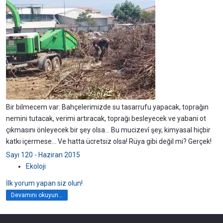
Bir bilmecem var: Bahçelerimizde su tasarrufu yapacak, toprağın
nemini tutacak, verimi artıracak, toprağı besleyecek ve yabani ot
çıkmasını önleyecek bir şey olsa... Bu mucizevî şey, kimyasal hiçbir
katkı içermese... Ve hatta ücretsiz olsa! Rüya gibi değil mi? Gerçek!
Sayı 120 - Haziran 2015
Ekoloji
İlk yorum yapan siz olun!
Devamını okuyun...