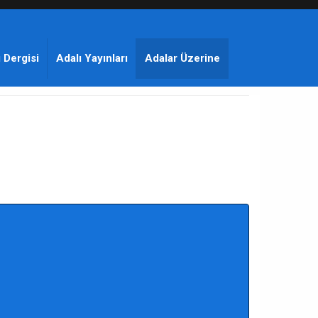
 Dergisi
Adalı Yayınları
Adalar Üzerine