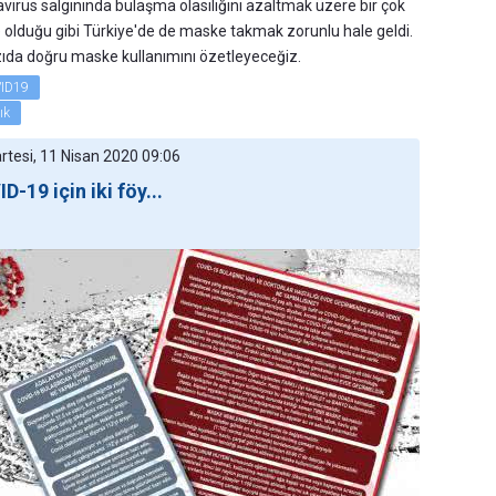
virüs salgınında bulaşma olasılığını azaltmak üzere bir çok
 olduğu gibi Türkiye'de de maske takmak zorunlu hale geldi.
ıda doğru maske kullanımını özetleyeceğiz.
ID19
ık
tesi, 11 Nisan 2020 09:06
D-19 için iki föy...