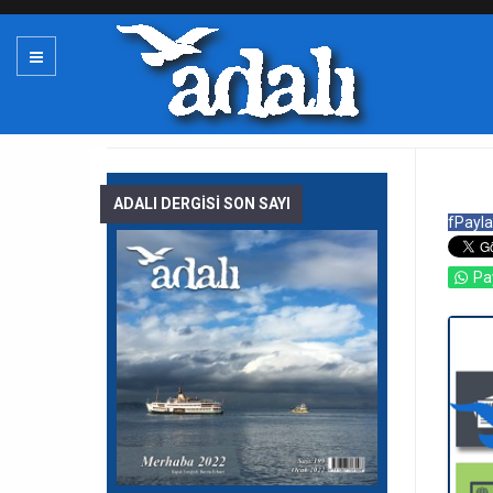
ADALI DERGİSİ SON SAYI
f
Payla
Pa