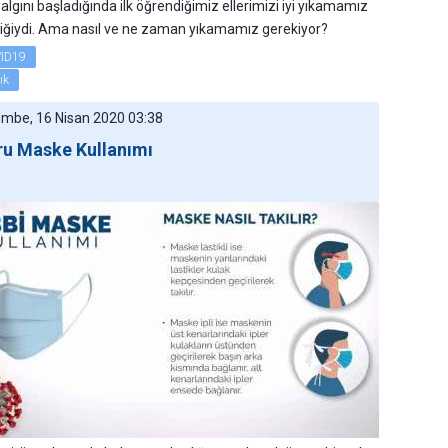
salgını başladığında ilk öğrendiğimiz ellerimizi iyi yıkamamız
iğiydi. Ama nasıl ve ne zaman yıkamamız gerekiyor?
ID19
ık
mbe, 16 Nisan 2020 03:38
u Maske Kullanımı