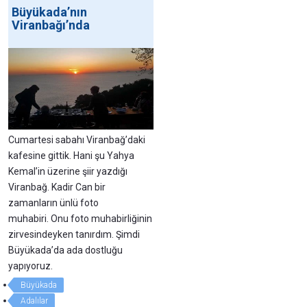
Büyükada’nın
Viranbağı’nda
Cumartesi sabahı Viranbağ’daki
kafesine gittik. Hani şu Yahya
Kemal’in üzerine şiir yazdığı
Viranbağ. Kadir Can bir
zamanların ünlü foto
muhabiri. Onu foto muhabirliğinin
zirvesindeyken tanırdım. Şimdi
Büyükada’da ada dostluğu
yapıyoruz.
Büyükada
Adalılar