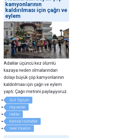
kamyonlarının
kaldırılması için çağrı ve
eylem
Adalılar üçüncü kez ölümlü
kazaya neden olmalarından
dolayı büyük çöp kamyonlarının
kaldırılması için çağrı ve eylem
yaptı. Çağrı metnini paylaşıyoruz.
Sivil Toplum
Hayvanlar
Haklar
Kentsel Hizmetler
Yerel Yönetim