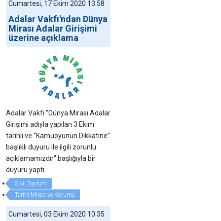
Cumartesi, 17 Ekim 2020 13:58
Adalar Vakfı'ndan Dünya
Mirası Adalar Girişimi
üzerine açıklama
Adalar Vakfı "Dünya Mirası Adalar
Girişimi adıyla yapılan 3 Ekim
tarihli ve “Kamuoyunun Dikkatine”
başlıklı duyuru ile ilgili zorunlu
açıklamamızdır" başlığıyla bir
duyuru yaptı.
Sivil Toplum
Tarihi Miras ve Koruma
Cumartesi, 03 Ekim 2020 10:35