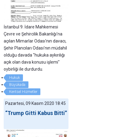
İstanbul 9. İdare Mahkemesi
Çevre ve Şehircilik Bakanlığı'na
açılan Mimarlar Odası'nın davacı,
Şehir Plancıları Odası'nın müdahil
olduğu davada "hukuka aykırılığı
açık olan dava konusu işlemi"
oybirliği ile durdurdu.
Hukuk
Büyükada
Kentsel Hizmetler
Pazartesi, 09 Kasım 2020 18:45
“Trump Gitti Kabus Bitti”