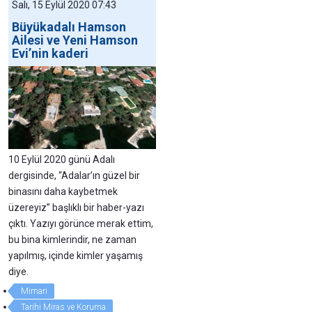
Salı, 15 Eylül 2020 07:43
Büyükadalı Hamson
Ailesi ve Yeni Hamson
Evi’nin kaderi
10 Eylül 2020 günü Adalı
dergisinde, “Adalar’ın güzel bir
binasını daha kaybetmek
üzereyiz” başlıklı bir haber-yazı
çıktı. Yazıyı görünce merak ettim,
bu bina kimlerindir, ne zaman
yapılmış, içinde kimler yaşamış
diye.
Mimari
Tarihi Miras ve Koruma