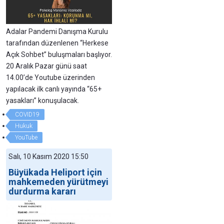
Adalar Pandemi Danışma Kurulu
tarafından düzenlenen “Herkese
Açık Sohbet” buluşmaları başlıyor.
20 Aralık Pazar günü saat
14.00’de Youtube üzerinden
yapılacak ilk canlı yayında “65+
yasakları” konuşulacak.
COVID19
Hukuk
YouTube
Salı, 10 Kasım 2020 15:50
Büyükada Heliport için
mahkemeden yürütmeyi
durdurma kararı