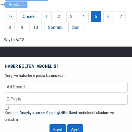
Büyükada
İlk
Önceki
1
2
3
4
5
6
7
8
9
10
Sonraki
Son
Sayfa 5/13
HABER BÜLTENİ ABONELİĞİ
Dergi ve haberler e-posta kutunuzda...
Koşulları Onaylıyorum
ve
Kişisel gizlilik ilkesi
metinlerini okudum ve
anladım