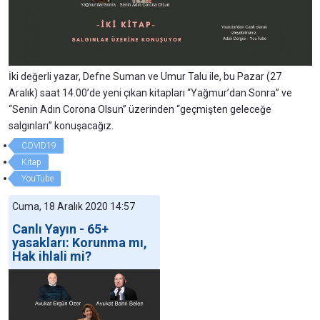
İki değerli yazar, Defne Suman ve Umur Talu ile, bu Pazar (27
Aralık) saat 14.00’de yeni çıkan kitapları “Yağmur’dan Sonra” ve
“Senin Adın Corona Olsun” üzerinden “geçmişten geleceğe
salgınları” konuşacağız.
COVID19
Kitap
YouTube
Cuma, 18 Aralık 2020 14:57
Canlı Yayın - 65+
yasakları: Korunma mı,
Hak ihlali mi?