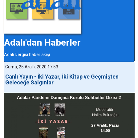
Adalı'dan Haberler
Adalı Dergisi haber akışı
Cuma, 25 Aralık 2020 17:53
Canlı Yayın - İki Yazar, İki Kitap ve Geçmişten
Geleceğe Salgınlar