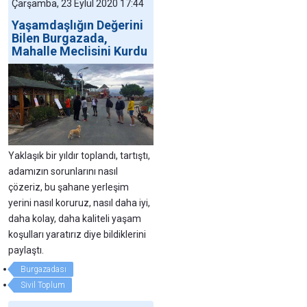
Çarşamba, 23 Eylül 2020 17:44
Yaşamdaşlığın Değerini
Bilen Burgazada,
Mahalle Meclisini Kurdu
Yaklaşık bir yıldır toplandı, tartıştı,
adamızın sorunlarını nasıl
çözeriz, bu şahane yerleşim
yerini nasıl koruruz, nasıl daha iyi,
daha kolay, daha kaliteli yaşam
koşulları yaratırız diye bildiklerini
paylaştı.
Burgazadası
Sivil Toplum