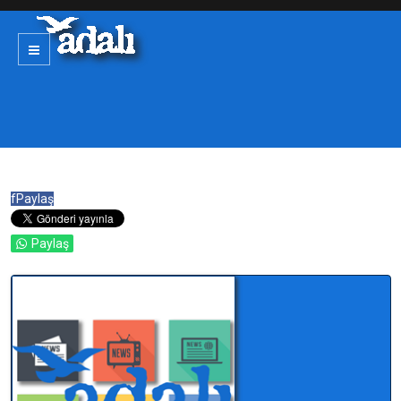
f
Paylaş
Paylaş