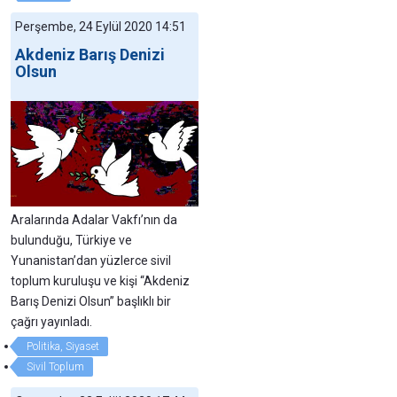
Perşembe, 24 Eylül 2020 14:51
Akdeniz Barış Denizi
Olsun
Aralarında Adalar Vakfı’nın da
bulunduğu, Türkiye ve
Yunanistan’dan yüzlerce sivil
toplum kuruluşu ve kişi “Akdeniz
Barış Denizi Olsun” başlıklı bir
çağrı yayınladı.
Politika, Siyaset
Sivil Toplum