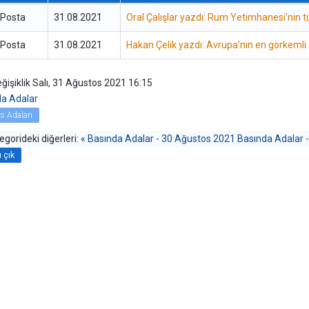
Posta
31.08.2021
Oral Çalışlar yazdı: Rum Yetimhanesi'nin tu
Posta
31.08.2021
Hakan Çelik yazdı: Avrupa’nın en görkemli
ğişiklik Salı, 31 Ağustos 2021 16:15
da Adalar
s Adaları
egorideki diğerleri:
« Basında Adalar - 30 Ağustos 2021
Basında Adalar -
ı çık