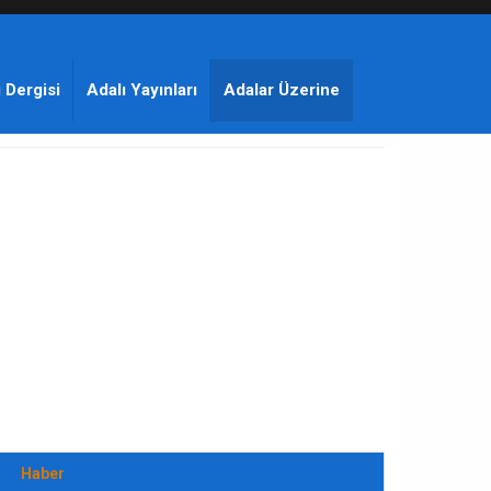
 Dergisi
Adalı Yayınları
Adalar Üzerine
Haber