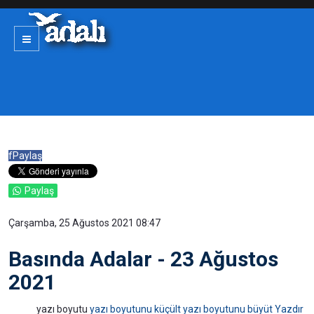
f
Paylaş
Paylaş
Çarşamba, 25 Ağustos 2021 08:47
Basında Adalar - 23 Ağustos
2021
yazı boyutu
yazı boyutunu küçült
yazı boyutunu büyüt
Yazdır