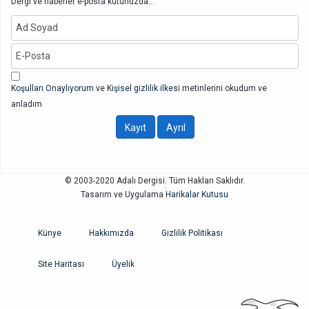
Dergi ve haberler e-posta kutunuzda...
Koşulları Onaylıyorum
ve
Kişisel gizlilik ilkesi
metinlerini okudum ve
anladım
© 2003-2020 Adalı Dergisi. Tüm Hakları Saklıdır.
Tasarım ve Uygulama
Harikalar Kutusu
Künye
Hakkımızda
Gizlilik Politikası
Site Haritası
Üyelik