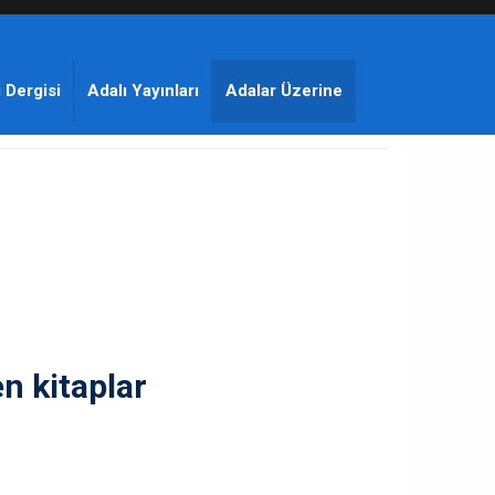
 Dergisi
Adalı Yayınları
Adalar Üzerine
en kitaplar